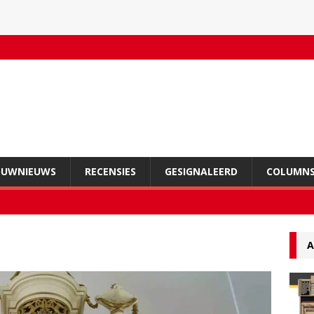
OUWNIEUWS
RECENSIES
GESIGNALEERD
COLUMN
A