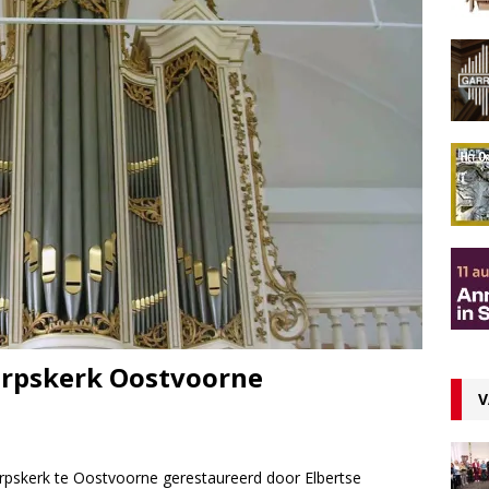
Dorpskerk Oostvoorne
V
Dorpskerk te Oostvoorne gerestaureerd door Elbertse