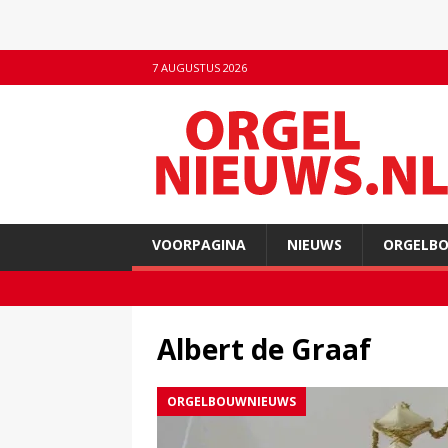
7 AUGUSTUS 2026
VOORPAGINA
NIEUWS
ORGELB
Albert de Graaf
ORGELBOUWNIEUWS