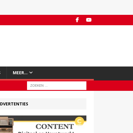
S
MEER…
DVERTENTIES