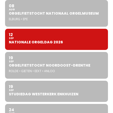
08
AUG
ORGELFIETSTOCHT NATIONAAL ORGELMUSEUM
ELBURG • EPE
12
SEP
NATIONALE ORGELDAG 2026
19
SEP
ORGELFIETSTOCHT NOORDOOST-DRENTHE
ROLDE • GIETEN • EEXT • ANLOO
19
SEP
STUDIEDAG WESTERKERK ENKHUIZEN
24