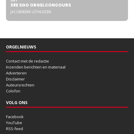
OKT
38E SGO ORGELCONCOURS
JACOBIKERK UITHUIZEN
ORGELNIEUWS
Contact met de redactie
Inzenden berichten en materiaal
Adverteren
Disclaimer
Auteursrechten
Colofon
VOLG ONS
Facebook
YouTube
RSS-feed