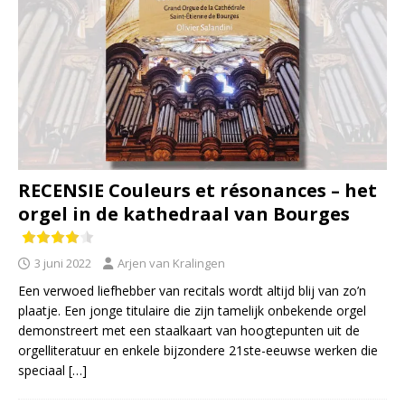
RECENSIE Couleurs et résonances – het
orgel in de kathedraal van Bourges
3 juni 2022
Arjen van Kralingen
Een verwoed liefhebber van recitals wordt altijd blij van zo’n
plaatje. Een jonge titulaire die zijn tamelijk onbekende orgel
demonstreert met een staalkaart van hoogtepunten uit de
orgelliteratuur en enkele bijzondere 21ste-eeuwse werken die
speciaal
[…]