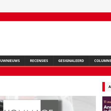
OUWNIEUWS
RECENSIES
GESIGNALEERD
COLUMN
A