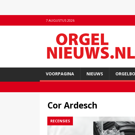
7 AUGUSTUS 2026
VOORPAGINA
NIEUWS
ORGELB
Cor Ardesch
RECENSIES