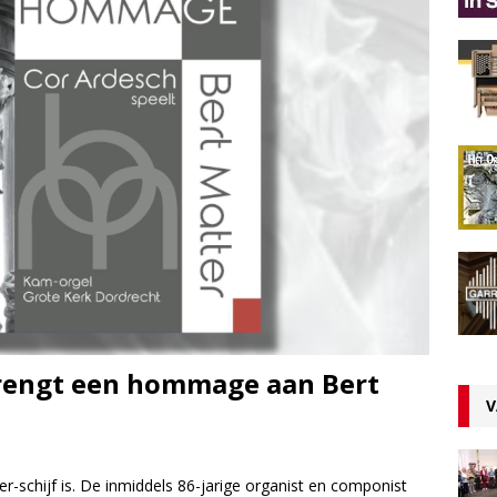
rengt een hommage aan Bert
V
r-schijf is. De inmiddels 86-jarige organist en componist