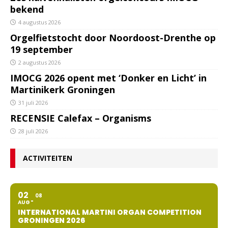
bekend
4 augustus 2026
Orgelfietstocht door Noordoost-Drenthe op
19 september
2 augustus 2026
IMOCG 2026 opent met ‘Donker en Licht’ in
Martinikerk Groningen
31 juli 2026
RECENSIE Calefax – Organisms
28 juli 2026
ACTIVITEITEN
02
08
AUG
INTERNATIONAL MARTINI ORGAN COMPETITION
GRONINGEN 2026