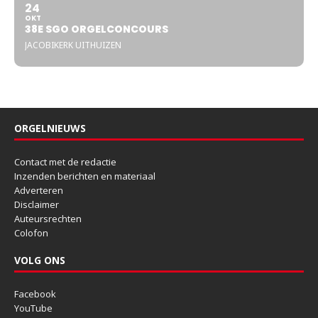
24
OKT
38E SGO ORGELCONCOURS
JACOBIKERK UITHUIZEN
ORGELNIEUWS
Contact met de redactie
Inzenden berichten en materiaal
Adverteren
Disclaimer
Auteursrechten
Colofon
VOLG ONS
Facebook
YouTube