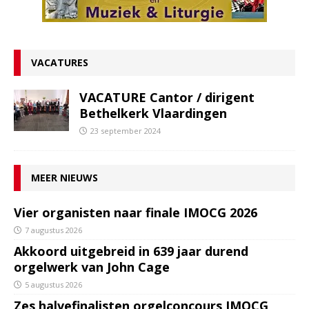
VACATURES
VACATURE Cantor / dirigent
Bethelkerk Vlaardingen
23 september 2024
MEER NIEUWS
Vier organisten naar finale IMOCG 2026
7 augustus 2026
Akkoord uitgebreid in 639 jaar durend
orgelwerk van John Cage
5 augustus 2026
Zes halvefinalisten orgelconcours IMOCG