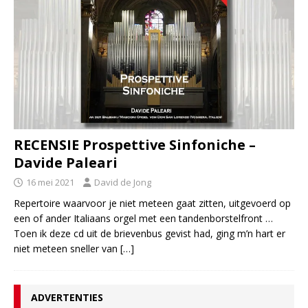
RECENSIE Prospettive Sinfoniche –
Davide Paleari
16 mei 2021
David de Jong
Repertoire waarvoor je niet meteen gaat zitten, uitgevoerd op
een of ander Italiaans orgel met een tandenborstelfront …
Toen ik deze cd uit de brievenbus gevist had, ging m’n hart er
niet meteen sneller van
[…]
ADVERTENTIES