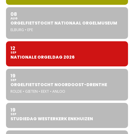
08
AUG
ORGELFIETSTOCHT NATIONAAL ORGELMUSEUM
ELBURG • EPE
12
SEP
NATIONALE ORGELDAG 2026
19
SEP
ORGELFIETSTOCHT NOORDOOST-DRENTHE
ROLDE • GIETEN • EEXT • ANLOO
19
SEP
STUDIEDAG WESTERKERK ENKHUIZEN