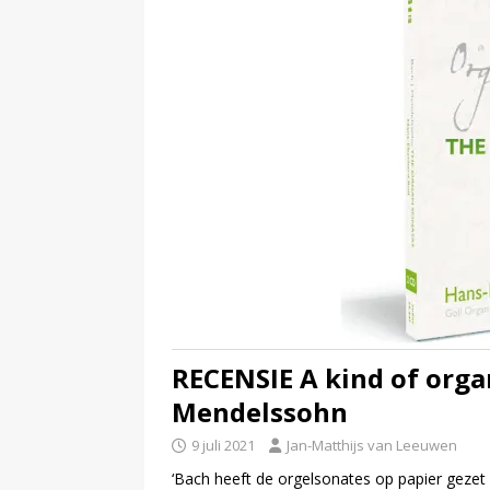
RECENSIE A kind of orga
Mendelssohn
9 juli 2021
Jan-Matthijs van Leeuwen
‘Bach heeft de orgelsonates op papier gezet