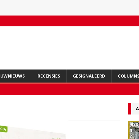
OUWNIEUWS
RECENSIES
GESIGNALEERD
COLUMN
A