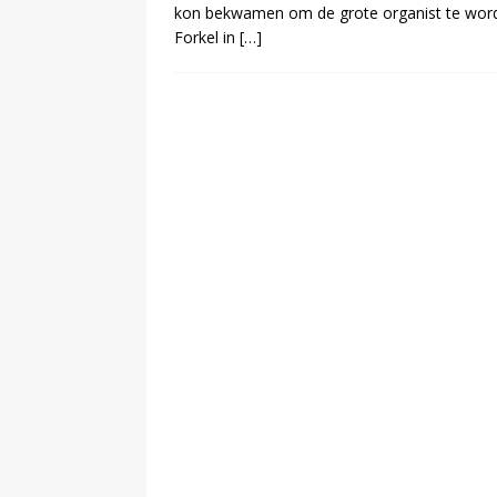
kon bekwamen om de grote organist te worden 
Forkel in
[…]