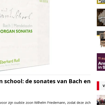
n school: de sonates van Bach en
V
 voor zijn oudste zoon Wilhelm Friedemann, zodat deze zich