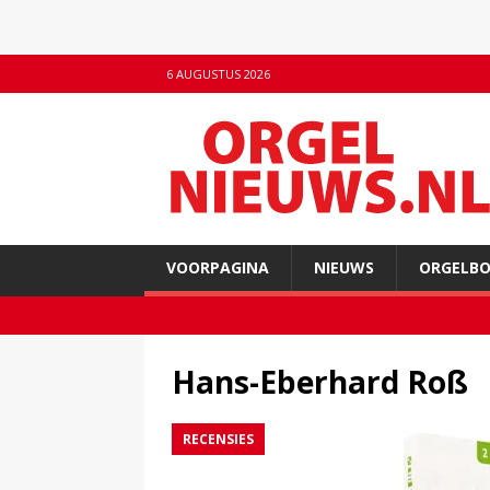
6 AUGUSTUS 2026
VOORPAGINA
NIEUWS
ORGELB
Hans-Eberhard Roß
RECENSIES