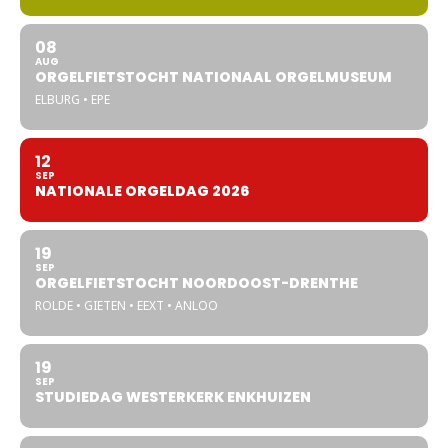
08
AUG
ORGELFIETSTOCHT NATIONAAL ORGELMUSEUM
ELBURG • EPE
12
SEP
NATIONALE ORGELDAG 2026
19
SEP
ORGELFIETSTOCHT NOORDOOST-DRENTHE
ROLDE • GIETEN • EEXT • ANLOO
19
SEP
STUDIEDAG WESTERKERK ENKHUIZEN