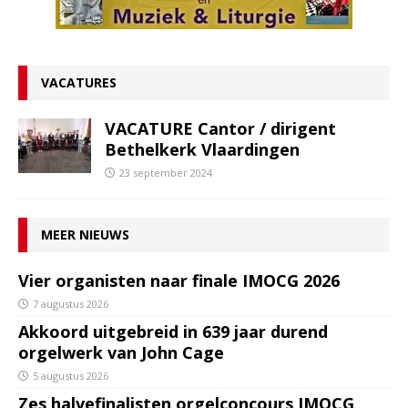
VACATURES
VACATURE Cantor / dirigent
Bethelkerk Vlaardingen
23 september 2024
MEER NIEUWS
Vier organisten naar finale IMOCG 2026
7 augustus 2026
Akkoord uitgebreid in 639 jaar durend
orgelwerk van John Cage
5 augustus 2026
Zes halvefinalisten orgelconcours IMOCG