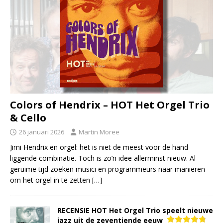
Colors of Hendrix – HOT Het Orgel Trio
& Cello
26 januari 2026
Martin Moree
Jimi Hendrix en orgel: het is niet de meest voor de hand
liggende combinatie. Toch is zo’n idee allerminst nieuw. Al
geruime tijd zoeken musici en programmeurs naar manieren
om het orgel in te zetten
[…]
RECENSIE HOT Het Orgel Trio speelt nieuwe
jazz uit de zeventiende eeuw