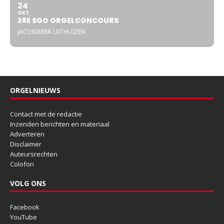
24
OKT
38E SGO ORGELCONCOURS
JACOBIKERK UITHUIZEN
ORGELNIEUWS
Contact met de redactie
Inzenden berichten en materiaal
Adverteren
Disclaimer
Auteursrechten
Colofon
VOLG ONS
Facebook
YouTube