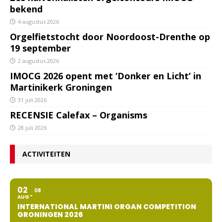
bekend
4 augustus 2026
Orgelfietstocht door Noordoost-Drenthe op
19 september
2 augustus 2026
IMOCG 2026 opent met ‘Donker en Licht’ in
Martinikerk Groningen
31 juli 2026
RECENSIE Calefax – Organisms
28 juli 2026
ACTIVITEITEN
02
08
AUG
INTERNATIONAL MARTINI ORGAN COMPETITION
GRONINGEN 2026