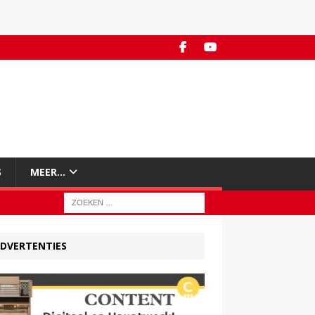
S
MEER…
DVERTENTIES