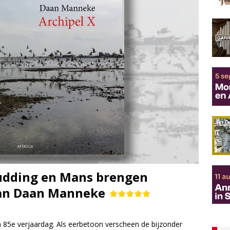
Budding en Mans brengen
aan Daan Manneke
 85e verjaardag. Als eerbetoon verscheen de bijzonder