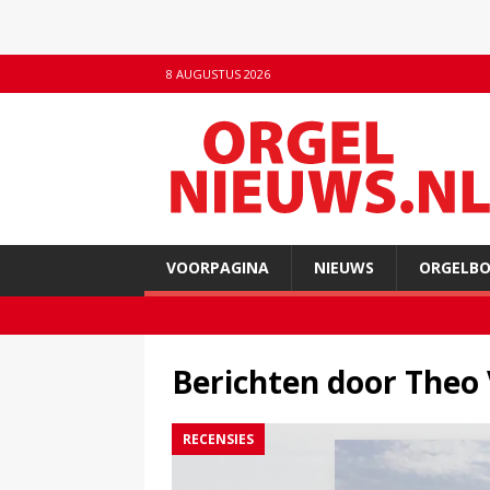
8 AUGUSTUS 2026
VOORPAGINA
NIEUWS
ORGELB
Berichten door
Theo 
RECENSIES