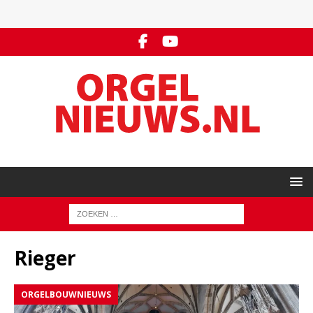
Rieger
ORGELBOUWNIEUWS