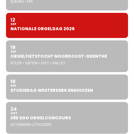
ELBURG • EPE
12
SEP
NATIONALE ORGELDAG 2026
19
SEP
ORGELFIETSTOCHT NOORDOOST-DRENTHE
ROLDE • GIETEN • EEXT • ANLOO
19
SEP
STUDIEDAG WESTERKERK ENKHUIZEN
24
OKT
38E SGO ORGELCONCOURS
JACOBIKERK UITHUIZEN