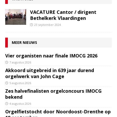
VACATURE Cantor / dirigent
Bethelkerk Vlaardingen
23 september 2024
MEER NIEUWS
Vier organisten naar finale IMOCG 2026
7 augustus 2026
Akkoord uitgebreid in 639 jaar durend
orgelwerk van John Cage
5 augustus 2026
Zes halvefinalisten orgelconcours IMOCG
bekend
4 augustus 2026
Orgelfietstocht door Noordoost-Drenthe op