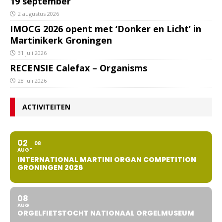
19 september
2 augustus 2026
IMOCG 2026 opent met ‘Donker en Licht’ in
Martinikerk Groningen
31 juli 2026
RECENSIE Calefax – Organisms
28 juli 2026
ACTIVITEITEN
02
08
AUG
INTERNATIONAL MARTINI ORGAN COMPETITION
GRONINGEN 2026
08
AUG
ORGELFIETSTOCHT NATIONAAL ORGELMUSEUM