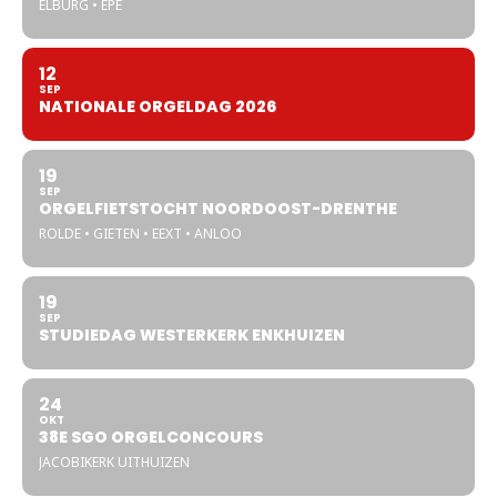
ELBURG • EPE
12
SEP
NATIONALE ORGELDAG 2026
19
SEP
ORGELFIETSTOCHT NOORDOOST-DRENTHE
ROLDE • GIETEN • EEXT • ANLOO
19
SEP
STUDIEDAG WESTERKERK ENKHUIZEN
24
OKT
38E SGO ORGELCONCOURS
JACOBIKERK UITHUIZEN