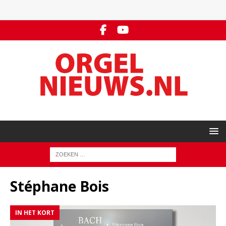
Stéphane Bois
IN HET KORT