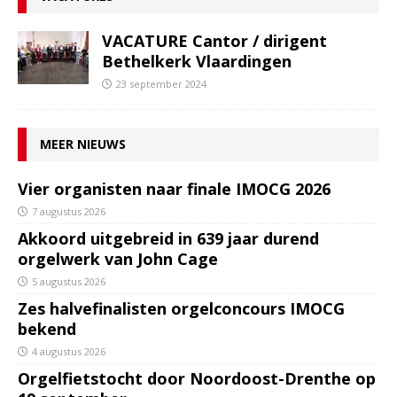
VACATURE Cantor / dirigent
Bethelkerk Vlaardingen
23 september 2024
MEER NIEUWS
Vier organisten naar finale IMOCG 2026
7 augustus 2026
Akkoord uitgebreid in 639 jaar durend
orgelwerk van John Cage
5 augustus 2026
Zes halvefinalisten orgelconcours IMOCG
bekend
4 augustus 2026
Orgelfietstocht door Noordoost-Drenthe op