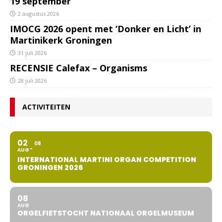
19 september
2 augustus 2026
IMOCG 2026 opent met ‘Donker en Licht’ in
Martinikerk Groningen
31 juli 2026
RECENSIE Calefax – Organisms
28 juli 2026
ACTIVITEITEN
02
08
AUG
INTERNATIONAL MARTINI ORGAN COMPETITION
GRONINGEN 2026
08
AUG
ORGELFIETSTOCHT NATIONAAL ORGELMUSEUM