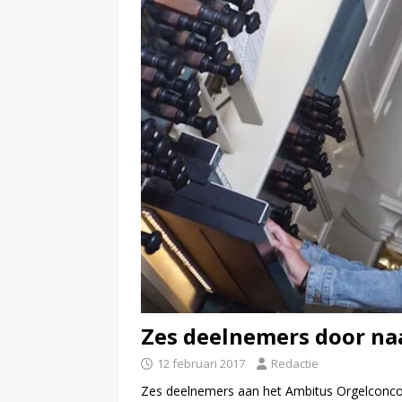
Zes deelnemers door na
12 februari 2017
Redactie
Zes deelnemers aan het Ambitus Orgelconco