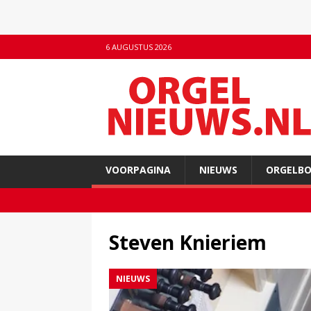
6 AUGUSTUS 2026
VOORPAGINA
NIEUWS
ORGELB
Steven Knieriem
NIEUWS