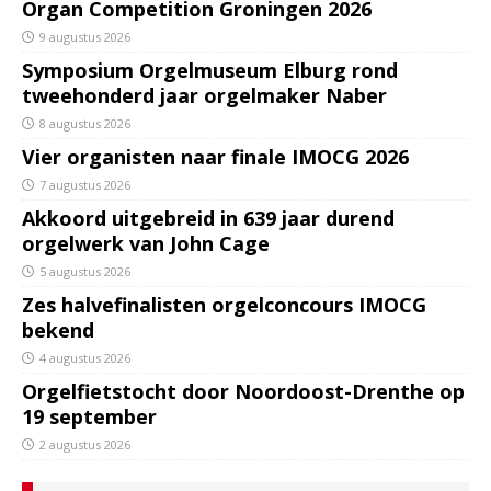
Organ Competition Groningen 2026
9 augustus 2026
Symposium Orgelmuseum Elburg rond
tweehonderd jaar orgelmaker Naber
8 augustus 2026
Vier organisten naar finale IMOCG 2026
7 augustus 2026
Akkoord uitgebreid in 639 jaar durend
orgelwerk van John Cage
5 augustus 2026
Zes halvefinalisten orgelconcours IMOCG
bekend
4 augustus 2026
Orgelfietstocht door Noordoost-Drenthe op
19 september
2 augustus 2026