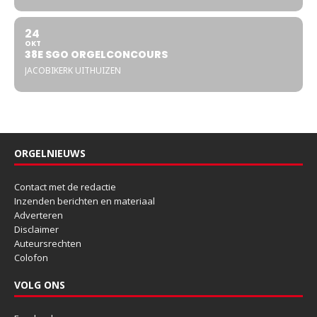
24
OKT
38E SGO ORGELCONCOURS
JACOBIKERK UITHUIZEN
ORGELNIEUWS
Contact met de redactie
Inzenden berichten en materiaal
Adverteren
Disclaimer
Auteursrechten
Colofon
VOLG ONS