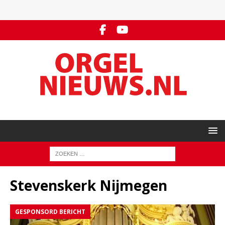
Stevenskerk Nijmegen
GESPONSORD BERICHT