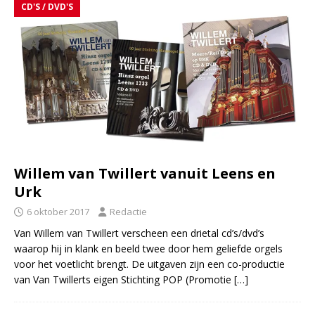
CD'S / DVD'S
Willem van Twillert vanuit Leens en
Urk
6 oktober 2017
Redactie
Van Willem van Twillert verscheen een drietal cd’s/dvd’s
waarop hij in klank en beeld twee door hem geliefde orgels
voor het voetlicht brengt. De uitgaven zijn een co-productie
van Van Twillerts eigen Stichting POP (Promotie
[…]