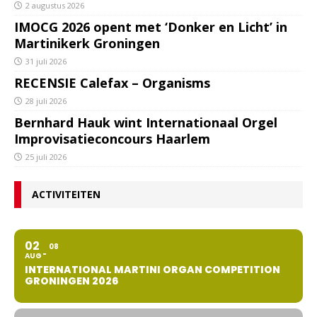
2 augustus 2026
IMOCG 2026 opent met ‘Donker en Licht’ in
Martinikerk Groningen
31 juli 2026
RECENSIE Calefax – Organisms
28 juli 2026
Bernhard Hauk wint Internationaal Orgel
Improvisatieconcours Haarlem
25 juli 2026
ACTIVITEITEN
02
08
AUG
INTERNATIONAL MARTINI ORGAN COMPETITION
GRONINGEN 2026