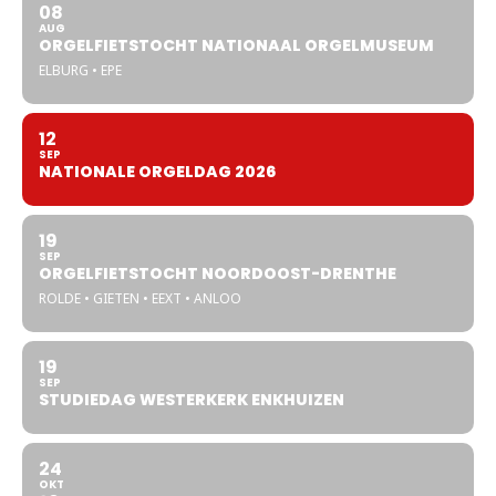
08
AUG
ORGELFIETSTOCHT NATIONAAL ORGELMUSEUM
ELBURG • EPE
12
SEP
NATIONALE ORGELDAG 2026
19
SEP
ORGELFIETSTOCHT NOORDOOST-DRENTHE
ROLDE • GIETEN • EEXT • ANLOO
19
SEP
STUDIEDAG WESTERKERK ENKHUIZEN
24
OKT