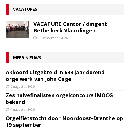
VACATURES
VACATURE Cantor / dirigent
Bethelkerk Vlaardingen
23 september 2024
MEER NIEUWS
Akkoord uitgebreid in 639 jaar durend
orgelwerk van John Cage
5 augustus 2026
Zes halvefinalisten orgelconcours IMOCG
bekend
4 augustus 2026
Orgelfietstocht door Noordoost-Drenthe op
19 september