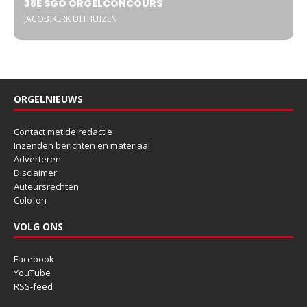
38E SGO ORGELCONCOURS
JACOBIKERK UITHUIZEN
ORGELNIEUWS
Contact met de redactie
Inzenden berichten en materiaal
Adverteren
Disclaimer
Auteursrechten
Colofon
VOLG ONS
Facebook
YouTube
RSS-feed