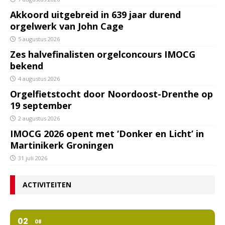
Akkoord uitgebreid in 639 jaar durend
orgelwerk van John Cage
5 augustus 2026
Zes halvefinalisten orgelconcours IMOCG
bekend
4 augustus 2026
Orgelfietstocht door Noordoost-Drenthe op
19 september
2 augustus 2026
IMOCG 2026 opent met ‘Donker en Licht’ in
Martinikerk Groningen
31 juli 2026
ACTIVITEITEN
02
08