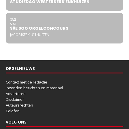
STUDIEDAG WESTERKERK ENKHUIZEN
24
OKT
38E SGO ORGELCONCOURS
JACOBIKERK UITHUIZEN
ORGELNIEUWS
Contact met de redactie
Inzenden berichten en materiaal
Adverteren
Disclaimer
Auteursrechten
Colofon
VOLG ONS