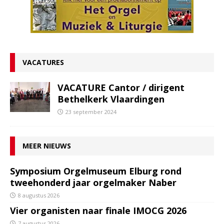
VACATURES
VACATURE Cantor / dirigent
Bethelkerk Vlaardingen
23 september 2024
MEER NIEUWS
Symposium Orgelmuseum Elburg rond
tweehonderd jaar orgelmaker Naber
8 augustus 2026
Vier organisten naar finale IMOCG 2026
7 augustus 2026