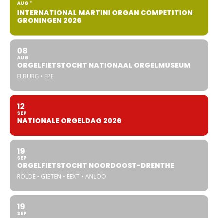
AUG
INTERNATIONAL MARTINI ORGAN COMPETITION
GRONINGEN 2026
08
AUG
ORGELFIETSTOCHT NATIONAAL ORGELMUSEUM
ELBURG • EPE
12
SEP
NATIONALE ORGELDAG 2026
19
SEP
ORGELFIETSTOCHT NOORDOOST-DRENTHE
ROLDE • GIETEN • EEXT • ANLOO
19
SEP