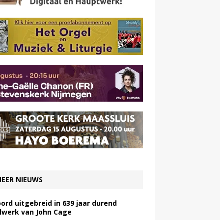
EER NIEUWS
ord uitgebreid in 639 jaar durend
lwerk van John Cage