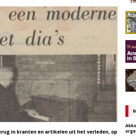
M
Akko
orge
rug in kranten en artikelen uit het verleden, op