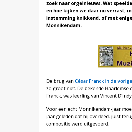
zoek naar orgelnieuws. Wat speelde
en hoe kijken we daar nu verrast, 
instemming knikkend, of met enige
Monnikendam.
De brug van
César Franck in de vorig
zo groot niet. De bekende Haarlemse 
Franck, was leerling van Vincent D’In
Voor een echt Monnikendam-jaar moeten
jaar geleden dat hij overleed, juist te
compositie werd uitgevoerd.