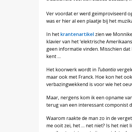
Ver voordat er werd geïmproviseerd op 
was er hier al een plaatje bij het muzik
In het
krantenartikel
zien we Monniken
klavier van het ‘elektrische Amerikaan
geen informatie vinden. Misschien dat 
kent …
Het koorwerk wordt in
Tubantia
vergele
maar ook met Franck. Hoe kon het ook a
verbazingwekkend is voor wie het oeu
Maar, nergens kom ik een opname van di
terug van een interessant componist d
Waarom raakte de man zo in de vergetel
me ooit zei, het … net niet? Is het niet