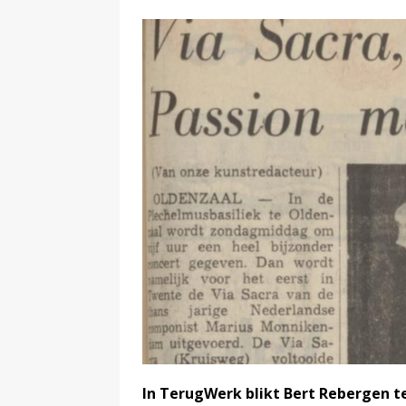
In TerugWerk blikt Bert Rebergen te