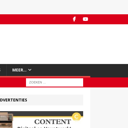
S
MEER…
DVERTENTIES