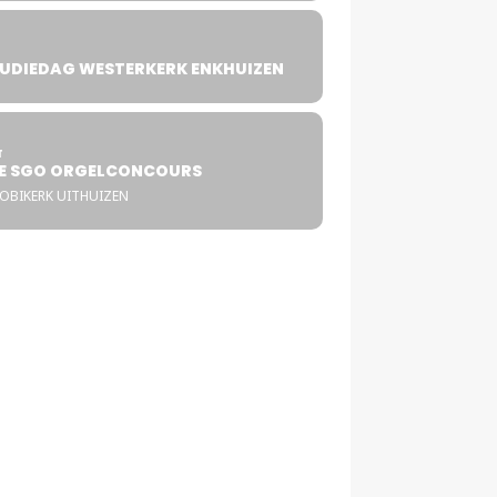
UDIEDAG WESTERKERK ENKHUIZEN
4
T
E SGO ORGELCONCOURS
COBIKERK UITHUIZEN