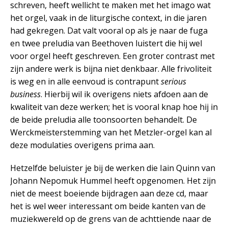
schreven, heeft wellicht te maken met het imago wat
het orgel, vaak in de liturgische context, in die jaren
had gekregen. Dat valt vooral op als je naar de fuga
en twee preludia van Beethoven luistert die hij wel
voor orgel heeft geschreven. Een groter contrast met
zijn andere werk is bijna niet denkbaar. Alle frivoliteit
is weg en in alle eenvoud is contrapunt
serious
business
. Hierbij wil ik overigens niets afdoen aan de
kwaliteit van deze werken; het is vooral knap hoe hij in
de beide preludia alle toonsoorten behandelt. De
Werckmeisterstemming van het Metzler-orgel kan al
deze modulaties overigens prima aan.
Hetzelfde beluister je bij de werken die Iain Quinn van
Johann Nepomuk Hummel heeft opgenomen. Het zijn
niet de meest boeiende bijdragen aan deze cd, maar
het is wel weer interessant om beide kanten van de
muziekwereld op de grens van de achttiende naar de