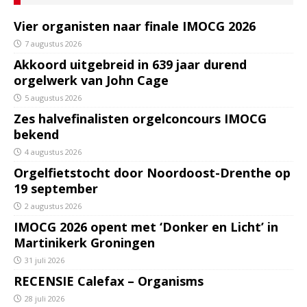
Vier organisten naar finale IMOCG 2026
7 augustus 2026
Akkoord uitgebreid in 639 jaar durend
orgelwerk van John Cage
5 augustus 2026
Zes halvefinalisten orgelconcours IMOCG
bekend
4 augustus 2026
Orgelfietstocht door Noordoost-Drenthe op
19 september
2 augustus 2026
IMOCG 2026 opent met ‘Donker en Licht’ in
Martinikerk Groningen
31 juli 2026
RECENSIE Calefax – Organisms
28 juli 2026