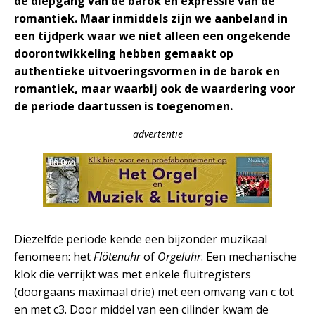
de diepgang van de barok en expressie van de
romantiek. Maar inmiddels zijn we aanbeland in
een tijdperk waar we niet alleen een ongekende
doorontwikkeling hebben gemaakt op
authentieke uitvoeringsvormen in de barok en
romantiek, maar waarbij ook de waardering voor
de periode daartussen is toegenomen.
advertentie
Diezelfde periode kende een bijzonder muzikaal
fenomeen: het
Flötenuhr
of
Orgeluhr
. Een mechanische
klok die verrijkt was met enkele fluitregisters
(doorgaans maximaal drie) met een omvang van c tot
en met c3. Door middel van een cilinder kwam de