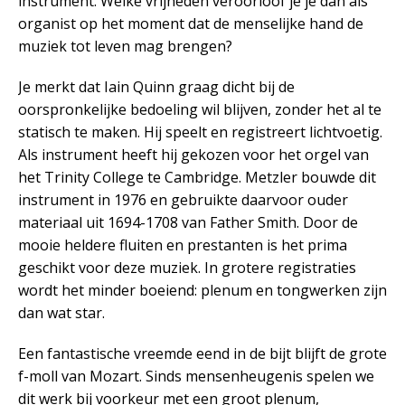
instrument. Welke vrijheden veroorloof je je dan als
organist op het moment dat de menselijke hand de
muziek tot leven mag brengen?
Je merkt dat Iain Quinn graag dicht bij de
oorspronkelijke bedoeling wil blijven, zonder het al te
statisch te maken. Hij speelt en registreert lichtvoetig.
Als instrument heeft hij gekozen voor het orgel van
het Trinity College te Cambridge. Metzler bouwde dit
instrument in 1976 en gebruikte daarvoor ouder
materiaal uit 1694-1708 van Father Smith. Door de
mooie heldere fluiten en prestanten is het prima
geschikt voor deze muziek. In grotere registraties
wordt het minder boeiend: plenum en tongwerken zijn
dan wat star.
Een fantastische vreemde eend in de bijt blijft de grote
f-moll van Mozart. Sinds mensenheugenis spelen we
dit werk bij voorkeur met een groot plenum,