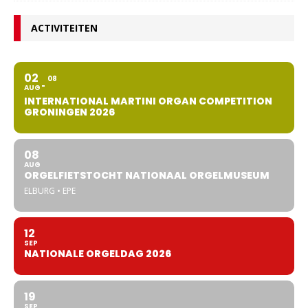
ACTIVITEITEN
02
08
AUG
INTERNATIONAL MARTINI ORGAN COMPETITION
GRONINGEN 2026
08
AUG
ORGELFIETSTOCHT NATIONAAL ORGELMUSEUM
ELBURG • EPE
12
SEP
NATIONALE ORGELDAG 2026
19
SEP