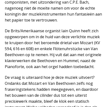
componisten, met uitzondering van C.P.E. Bach,
nagenoeg niet de moeite namen om voor de echte
koningin der muziekinstrumenten hun fantasieën aan
het papier toe te vertrouwen.
De Brits/Amerikaanse organist Iain Quinn heeft zich
opgeworpen om in de huid van deze verlichte muziek
te kruipen door het beroemde drietal van Mozart (KV
594, 616 en 608) en enkele Flötenuhrstücke van Van
Beethoven op te nemen. Hij vult dat aan met originele
klavierwerken die Beethoven en Hummel, naast de
Pianoforte, ook aan het orgel hadden toebedacht.
De vraag is uiteraard hoe je deze muziek uitvoert?
Ondanks dat Mozart en Van Beethoven zelfs nog
fraseringstekens hadden meegegeven, en daardoor
het bouwen van de cilinder dus tot een uiterst
precisiewerk maakte, bleef de klok een statisch