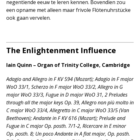
negentiende eeuw te leren kennen. Bovendien zou
een opname met alleen maar frivole Flötenuhrstücke
ook gaan vervelen.
The Enlightenment Influence
Iain Quinn – Organ of Trinity College, Cambridge
Adagio and Allegro in F KV 594 (Mozart); Adagio in F major
WoO 33/1, Scherzo in F major WoO 33/2, Allegro in G
major WoO 33/3, Fugue in D major WoO 31, 2 Preludes
through all the major keys Op. 39, Allegro non più molto in
C major WoO 33/4, Allegretto in C major WoO 33/5 (Van
Beethoven); Andante in F KV 616 (Mozart); Prelude and
Fugue in C major Op. posth. 7/1-2, Ricercare in E minor
Op. posth. 8; Un poco Andante in A flat major, Op. posth.