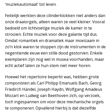
‘muziekautomaat’ tot leven.
Feitelijk werkten deze cilinderklokken niet anders dan
onze draaiorgels, alleen waren ze veel kleiner. Vooral
bedoeld om lichtvoetige muziek de kamer in te
strooien. Echte muziek voor deze galante tijd dus.
Omdat romantiek en dramatiek maar moeizaam in
zo’n klok waren te stoppen zijn de instrumenten in de
negentiende eeuw een stille dood gestorven. Enkele
exemplaren zijn nog wel in musea voorhanden, maar
echt actief laten ze hun stem niet meer horen.
Hoewel het repertoire beperkt was, hebben grote
componisten als Carl Philipp Emanuels Bach, Georg
Friedirch Händel, Joseph Haydn, Wolfgang Amadeus
Mozart en Ludwig van Beethoven zich, op verzoek,
toch ingespannen om voor deze mechanische orgels
te componeren. Opvallend hierbij is dat diezelfde