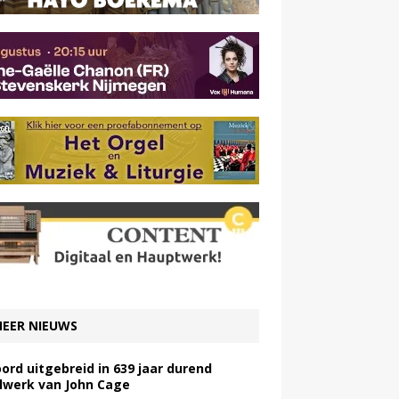
EER NIEUWS
ord uitgebreid in 639 jaar durend
lwerk van John Cage