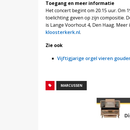
Toegang en meer informatie
Het concert begint om 20.15 uur. Om 
toelichting geven op zijn compositie.
is Lange Voorhout 4, Den Haag. Meer i
kloosterkerk.nl
.
Zie ook
Vijftigjarige orgel vieren goude
MARCUSSEN