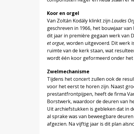
Koor en orgel
Van Zoltán Kodály klinkt zijn
Laudes Or
geschreven in 1966, het bouwjaar van 
dit jaar in première gegaan werk van
et orgue,
worden uitgevoerd. Dit werk i
ruimte van de kerk staan, wat resulteert
wordt één koor geformeerd onder het 
Zwelmechanisme
Tijdens het concert zullen ook de res
voor het eerst te horen zijn. Naast g
prestantfrontpijpen, heeft de firma 
Borstwerk, waardoor de deuren van he
Uit archiefstukken is gebleken dat in
al sprake was van beweegbare deuren v
afgezien. Na vijftig jaar is dit plan als