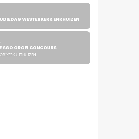
UDIEDAG WESTERKERK ENKHUIZEN
4
T
E SGO ORGELCONCOURS
COBIKERK UITHUIZEN