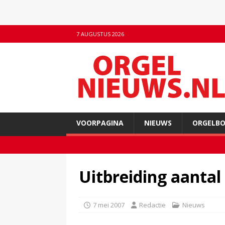
7 AUGUSTUS 2026
VOORPAGINA
NIEUWS
ORGELB
Uitbreiding aantal
7 mei 2007
Redactie
Nieuws