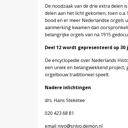
De noodzaak van de drie extra delen is
delen aan het licht gekomen, toen o.a
bood en er meer Nederlandse orgels ui
aanmerking kwamen dan oorspronkelij
belangrijke orgels van na 1915 gedoc
Deel 12 wordt gepresenteerd op 30 j
De encyclopedie over Nederlands Histo
een uniek en belangwekkend project, 
orgelbouw traditioneel speelt.
Nadere inlichtingen
drs. Hans Steketee
020 423 68 81
email nivo@snivo.demon.nl