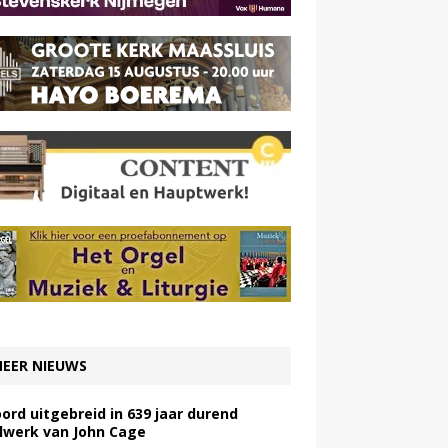
EER NIEUWS
ord uitgebreid in 639 jaar durend
lwerk van John Cage