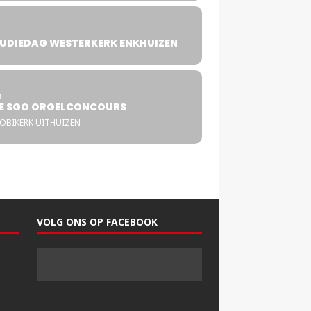
UDIEDAG WESTERKERK ENKHUIZEN
4
T
E SGO ORGELCONCOURS
COBIKERK UITHUIZEN
VOLG ONS OP FACEBOOK