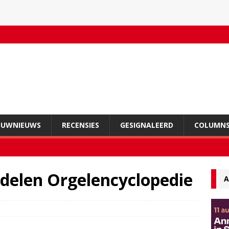
OUWNIEUWS
RECENSIES
GESIGNALEERD
COLUMN
 delen Orgelencyclopedie
A