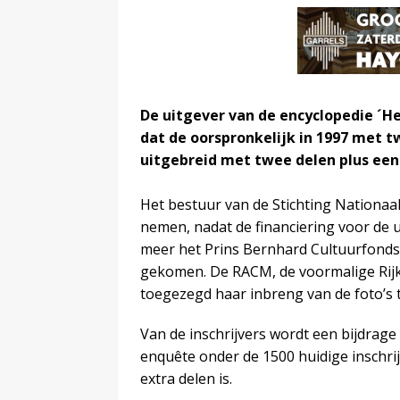
De uitgever van de encyclopedie ´H
dat de oorspronkelijk in 1997 met t
uitgebreid met twee delen plus ee
Het bestuur van de Stichting Nationaal
nemen, nadat de financiering voor de u
meer het Prins Bernhard Cultuurfonds
gekomen. De RACM, de voormalige Rij
toegezegd haar inbreng van de foto’s 
Van de inschrijvers wordt een bijdrage
enquête onder de 1500 huidige inschrij
extra delen is.