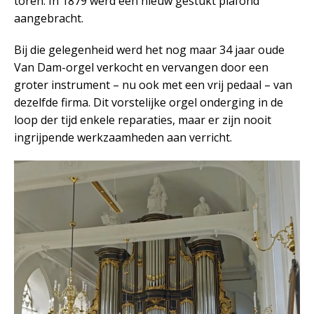
toren. In 1879 werd een nieuw gestukt plafond
aangebracht.
Bij die gelegenheid werd het nog maar 34 jaar oude
Van Dam-orgel verkocht en vervangen door een
groter instrument – nu ook met een vrij pedaal – van
dezelfde firma. Dit vorstelijke orgel onderging in de
loop der tijd enkele reparaties, maar er zijn nooit
ingrijpende werkzaamheden aan verricht.