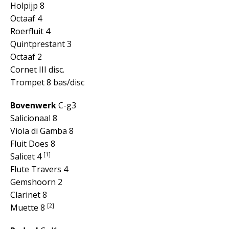
Holpijp 8
Octaaf 4
Roerfluit 4
Quintprestant 3
Octaaf 2
Cornet III disc.
Trompet 8 bas/disc
Bovenwerk
C-g3
Salicionaal 8
Viola di Gamba 8
Fluit Does 8
[1]
Salicet 4
Flute Travers 4
Gemshoorn 2
Clarinet 8
[2]
Muette 8