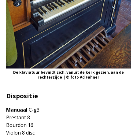
De klaviatuur bevindt zich, vanuit de kerk gezien, aan de
rechterzijde | © foto Ad Fahner
Dispositie
Manuaal
C-g3
Prestant 8
Bourdon 16
Violon 8 disc