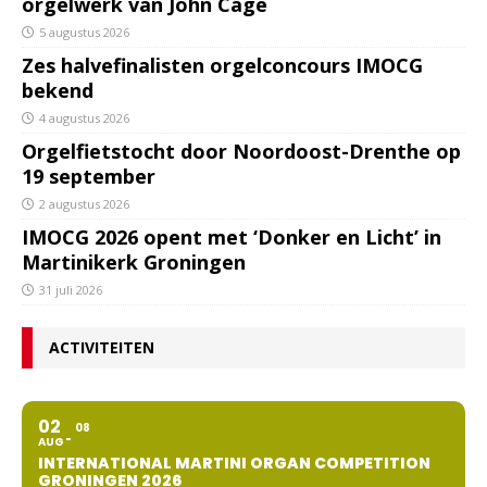
orgelwerk van John Cage
5 augustus 2026
Zes halvefinalisten orgelconcours IMOCG
bekend
4 augustus 2026
Orgelfietstocht door Noordoost-Drenthe op
19 september
2 augustus 2026
IMOCG 2026 opent met ‘Donker en Licht’ in
Martinikerk Groningen
31 juli 2026
ACTIVITEITEN
02
08
AUG
INTERNATIONAL MARTINI ORGAN COMPETITION
GRONINGEN 2026