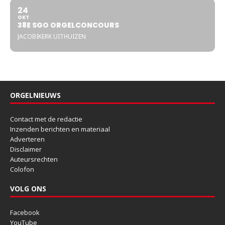
24
OKT
38E SGO ORGELCONCOURS
JACOBIKERK UITHUIZEN
ORGELNIEUWS
Contact met de redactie
Inzenden berichten en materiaal
Adverteren
Disclaimer
Auteursrechten
Colofon
VOLG ONS
Facebook
YouTube