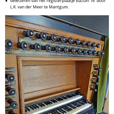
beletteren van het registerplaatje Bazuin 16′ door
L.K. van der Meer te Mantgum.