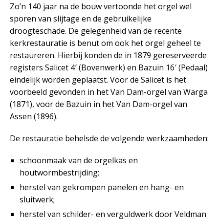
Zo’n 140 jaar na de bouw vertoonde het orgel wel
sporen van slijtage en de gebruikelijke
droogteschade. De gelegenheid van de recente
kerkrestauratie is benut om ook het orgel geheel te
restaureren. Hierbij konden de in 1879 gereserveerde
registers Salicet 4′ (Bovenwerk) en Bazuin 16′ (Pedaal)
eindelijk worden geplaatst. Voor de Salicet is het
voorbeeld gevonden in het Van Dam-orgel van Warga
(1871), voor de Bazuin in het Van Dam-orgel van
Assen (1896).
De restauratie behelsde de volgende werkzaamheden:
schoonmaak van de orgelkas en
houtwormbestrijding;
herstel van gekrompen panelen en hang- en
sluitwerk;
herstel van schilder- en verguldwerk door Veldman