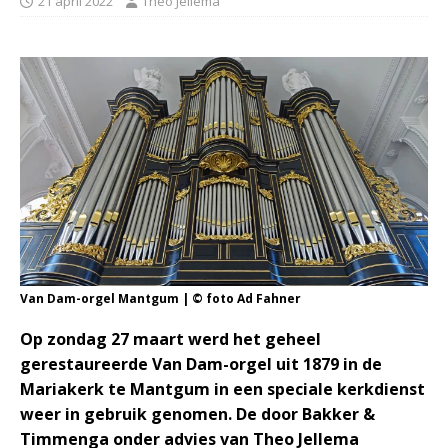
21 april 2022
Theo Jellema
Van Dam-orgel Mantgum | © foto Ad Fahner
Op zondag 27 maart werd het geheel
gerestaureerde Van Dam-orgel uit 1879 in de
Mariakerk te Mantgum in een speciale kerkdienst
weer in gebruik genomen. De door Bakker &
Timmenga onder advies van Theo Jellema