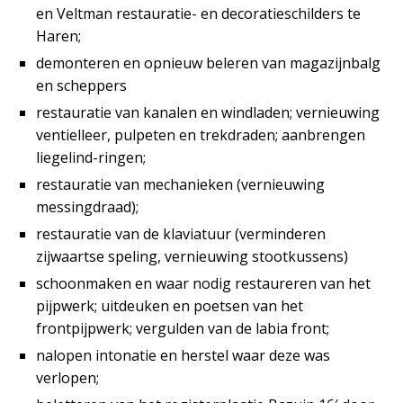
en Veltman restauratie- en decoratieschilders te
Haren;
demonteren en opnieuw beleren van magazijnbalg
en scheppers
restauratie van kanalen en windladen; vernieuwing
ventielleer, pulpeten en trekdraden; aanbrengen
liegelind-ringen;
restauratie van mechanieken (vernieuwing
messingdraad);
restauratie van de klaviatuur (verminderen
zijwaartse speling, vernieuwing stootkussens)
schoonmaken en waar nodig restaureren van het
pijpwerk; uitdeuken en poetsen van het
frontpijpwerk; vergulden van de labia front;
nalopen intonatie en herstel waar deze was
verlopen;