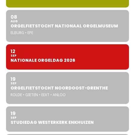
08
AUG
ORGELFIETSTOCHT NATIONAAL ORGELMUSEUM
ELBURG • EPE
12
SEP
NATIONALE ORGELDAG 2026
19
SEP
ORGELFIETSTOCHT NOORDOOST-DRENTHE
ROLDE • GIETEN • EEXT • ANLOO
19
SEP
STUDIEDAG WESTERKERK ENKHUIZEN