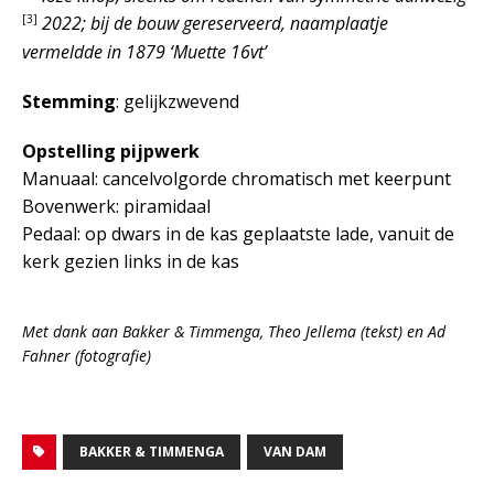
[3]
2022; bij de bouw gereserveerd, naamplaatje
vermeldde in 1879 ‘Muette 16vt’
Stemming
: gelijkzwevend
Opstelling pijpwerk
Manuaal: cancelvolgorde chromatisch met keerpunt
Bovenwerk: piramidaal
Pedaal: op dwars in de kas geplaatste lade, vanuit de
kerk gezien links in de kas
Met dank aan Bakker & Timmenga, Theo Jellema (tekst) en Ad
Fahner (fotografie)
BAKKER & TIMMENGA
VAN DAM