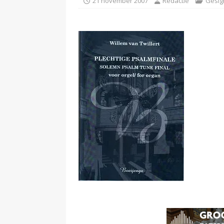
21 november 2007
Redactie
Gesig