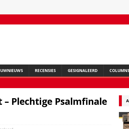
OUWNIEUWS
RECENSIES
GESIGNALEERD
COLUMN
t – Plechtige Psalmfinale
A