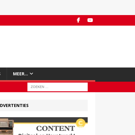
S
MEER…
DVERTENTIES