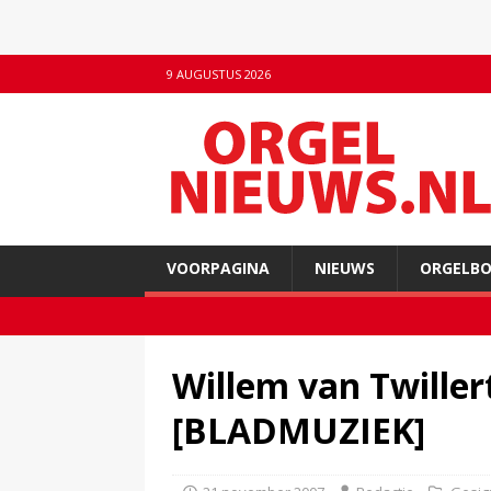
9 AUGUSTUS 2026
VOORPAGINA
NIEUWS
ORGELB
Willem van Twiller
[BLADMUZIEK]