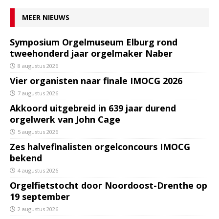
MEER NIEUWS
Symposium Orgelmuseum Elburg rond
tweehonderd jaar orgelmaker Naber
8 augustus 2026
Vier organisten naar finale IMOCG 2026
7 augustus 2026
Akkoord uitgebreid in 639 jaar durend
orgelwerk van John Cage
5 augustus 2026
Zes halvefinalisten orgelconcours IMOCG
bekend
4 augustus 2026
Orgelfietstocht door Noordoost-Drenthe op
19 september
2 augustus 2026