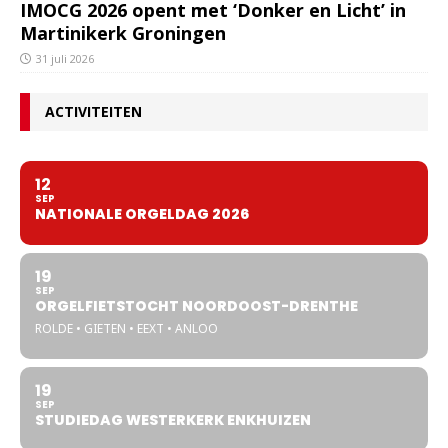
IMOCG 2026 opent met ‘Donker en Licht’ in
Martinikerk Groningen
31 juli 2026
ACTIVITEITEN
12
SEP
NATIONALE ORGELDAG 2026
19
SEP
ORGELFIETSTOCHT NOORDOOST-DRENTHE
ROLDE • GIETEN • EEXT • ANLOO
19
SEP
STUDIEDAG WESTERKERK ENKHUIZEN