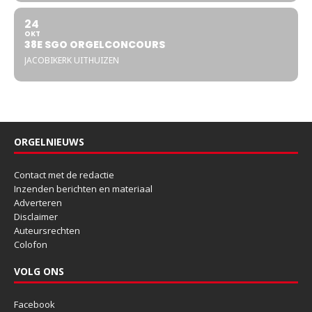
24
OKT
38E SGO ORGELCONCOURS
JACOBIKERK UITHUIZEN
ORGELNIEUWS
Contact met de redactie
Inzenden berichten en materiaal
Adverteren
Disclaimer
Auteursrechten
Colofon
VOLG ONS
Facebook