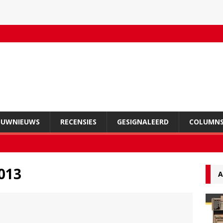
OUWNIEUWS
RECENSIES
GESIGNALEERD
COLUMN
013
A