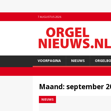
7 AUGUSTUS 2026
VOORPAGINA
NIEUWS
ORGELB
Maand:
september 2
NIEUWS