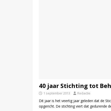
40 jaar Stichting tot B
1 september 2013
Redactie
Dit jaar is het veertig jaar geleden dat de 
opgericht. De stichting viert dat gedurende