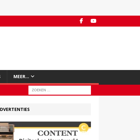
S
MEER…
DVERTENTIES