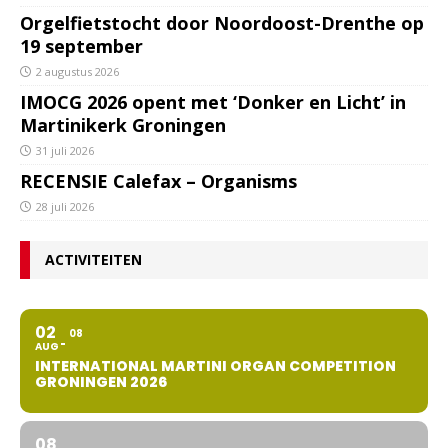
Orgelfietstocht door Noordoost-Drenthe op
19 september
2 augustus 2026
IMOCG 2026 opent met ‘Donker en Licht’ in
Martinikerk Groningen
31 juli 2026
RECENSIE Calefax – Organisms
28 juli 2026
ACTIVITEITEN
02
08
AUG
INTERNATIONAL MARTINI ORGAN COMPETITION
GRONINGEN 2026
08