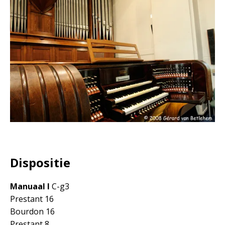
Dispositie
Manuaal I
C-g3
Prestant 16
Bourdon 16
Prestant 8