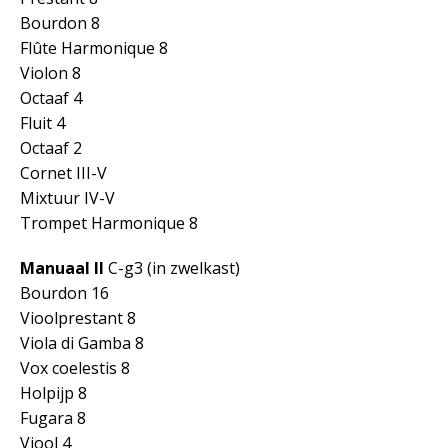
Bourdon 8
Flûte Harmonique 8
Violon 8
Octaaf 4
Fluit 4
Octaaf 2
Cornet III-V
Mixtuur IV-V
Trompet Harmonique 8
Manuaal II
C-g3 (in zwelkast)
Bourdon 16
Vioolprestant 8
Viola di Gamba 8
Vox coelestis 8
Holpijp 8
Fugara 8
Viool 4