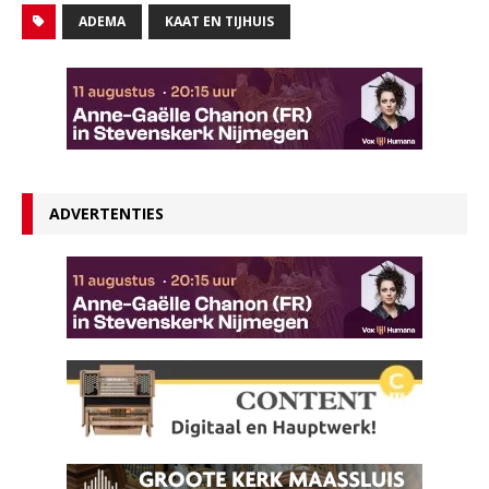
ADEMA
KAAT EN TIJHUIS
ADVERTENTIES