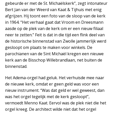
gebeurde er met de St. Michaëlskerk”, zegt intonateur
Bert Jan van der Weerd van Kaat & Tijhuis met enig
afgrijzen. Hij toont een foto van de sloop van de kerk
in 1964. “Het verhaal gaat dat Vroom en Dreesmann
aasde op de plek van de kerk om er een nieuw filiaal
neer te zetten.” Feit is dat in die tijd een flink deel van
de historische binnenstad van Zwolle jammerlijk werd
gesloopt om plaats te maken voor winkels. De
parochianen van de Sint Michaël kregen een nieuwe
kerk aan de Bisschop Willebrandlaan, net buiten de
binnenstad.
Het Adema-orgel had geluk. Het verhuisde mee naar
de nieuwe kerk, omdat er geen geld was voor een
nieuw instrument. “Was dat geld er wel geweest, dan
was het orgel tegelijk met de kerk gesloopt”,
vermoedt Menno Kaat. Eervol was de plek niet die het
orgel kreeg. De architect wilde niet dat het orgel