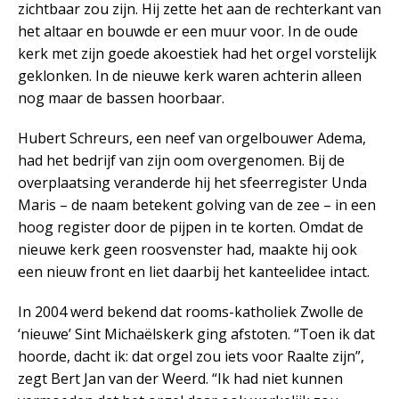
zichtbaar zou zijn. Hij zette het aan de rechterkant van
het altaar en bouwde er een muur voor. In de oude
kerk met zijn goede akoestiek had het orgel vorstelijk
geklonken. In de nieuwe kerk waren achterin alleen
nog maar de bassen hoorbaar.
Hubert Schreurs, een neef van orgelbouwer Adema,
had het bedrijf van zijn oom overgenomen. Bij de
overplaatsing veranderde hij het sfeerregister Unda
Maris – de naam betekent golving van de zee – in een
hoog register door de pijpen in te korten. Omdat de
nieuwe kerk geen roosvenster had, maakte hij ook
een nieuw front en liet daarbij het kanteelidee intact.
In 2004 werd bekend dat rooms-katholiek Zwolle de
‘nieuwe’ Sint Michaëlskerk ging afstoten. “Toen ik dat
hoorde, dacht ik: dat orgel zou iets voor Raalte zijn”,
zegt Bert Jan van der Weerd. “Ik had niet kunnen