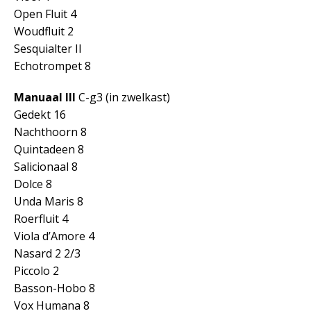
Open Fluit 4
Woudfluit 2
Sesquialter II
Echotrompet 8
Manuaal III
C-g3 (in zwelkast)
Gedekt 16
Nachthoorn 8
Quintadeen 8
Salicionaal 8
Dolce 8
Unda Maris 8
Roerfluit 4
Viola d’Amore 4
Nasard 2 2/3
Piccolo 2
Basson-Hobo 8
Vox Humana 8