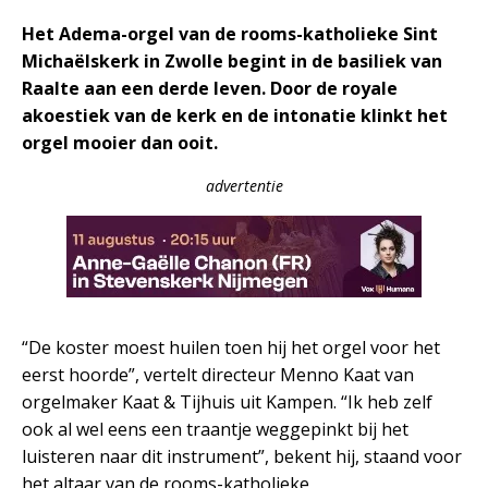
Het Adema-orgel van de rooms-katholieke Sint
Michaëlskerk in Zwolle begint in de basiliek van
Raalte aan een derde leven. Door de royale
akoestiek van de kerk en de intonatie klinkt het
orgel mooier dan ooit.
advertentie
“De koster moest huilen toen hij het orgel voor het
eerst hoorde”, vertelt directeur Menno Kaat van
orgelmaker Kaat & Tijhuis uit Kampen. “Ik heb zelf
ook al wel eens een traantje weggepinkt bij het
luisteren naar dit instrument”, bekent hij, staand voor
het altaar van de rooms-katholieke