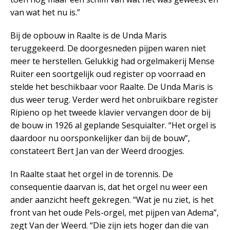
van wat het nu is.”
Bij de opbouw in Raalte is de Unda Maris
teruggekeerd. De doorgesneden pijpen waren niet
meer te herstellen. Gelukkig had orgelmakerij Mense
Ruiter een soortgelijk oud register op voorraad en
stelde het beschikbaar voor Raalte. De Unda Maris is
dus weer terug. Verder werd het onbruikbare register
Ripieno op het tweede klavier vervangen door de bij
de bouw in 1926 al geplande Sesquialter. “Het orgel is
daardoor nu oorsponkelijker dan bij de bouw”,
constateert Bert Jan van der Weerd droogjes.
In Raalte staat het orgel in de torennis. De
consequentie daarvan is, dat het orgel nu weer een
ander aanzicht heeft gekregen. “Wat je nu ziet, is het
front van het oude Pels-orgel, met pijpen van Adema”,
zegt Van der Weerd. “Die zijn iets hoger dan die van