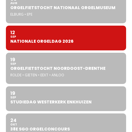
AUG
ORGELFIETSTOCHT NATIONAAL ORGELMUSEUM
ELBURG • EPE
12
SEP
NATIONALE ORGELDAG 2026
19
SEP
ORGELFIETSTOCHT NOORDOOST-DRENTHE
ROLDE • GIETEN • EEXT • ANLOO
19
SEP
STUDIEDAG WESTERKERK ENKHUIZEN
24
OKT
38E SGO ORGELCONCOURS