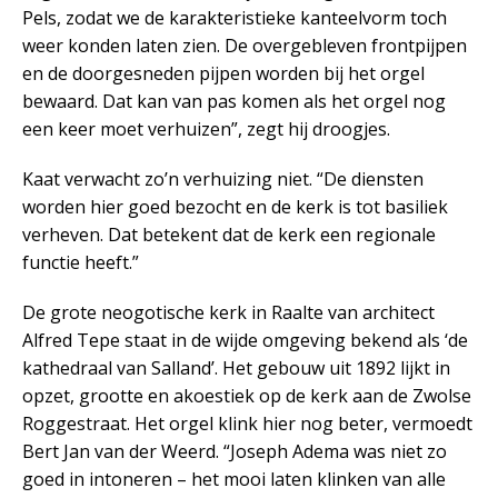
Pels, zodat we de karakteristieke kanteelvorm toch
weer konden laten zien. De overgebleven frontpijpen
en de doorgesneden pijpen worden bij het orgel
bewaard. Dat kan van pas komen als het orgel nog
een keer moet verhuizen”, zegt hij droogjes.
Kaat verwacht zo’n verhuizing niet. “De diensten
worden hier goed bezocht en de kerk is tot basiliek
verheven. Dat betekent dat de kerk een regionale
functie heeft.”
De grote neogotische kerk in Raalte van architect
Alfred Tepe staat in de wijde omgeving bekend als ‘de
kathedraal van Salland’. Het gebouw uit 1892 lijkt in
opzet, grootte en akoestiek op de kerk aan de Zwolse
Roggestraat. Het orgel klink hier nog beter, vermoedt
Bert Jan van der Weerd. “Joseph Adema was niet zo
goed in intoneren – het mooi laten klinken van alle