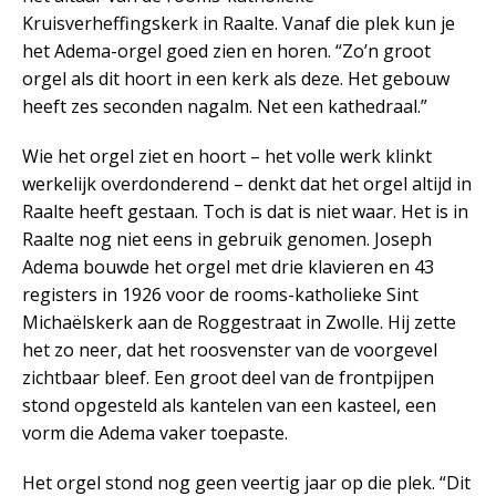
Kruisverheffingskerk in Raalte. Vanaf die plek kun je
het Adema-orgel goed zien en horen. “Zo’n groot
orgel als dit hoort in een kerk als deze. Het gebouw
heeft zes seconden nagalm. Net een kathedraal.”
Wie het orgel ziet en hoort – het volle werk klinkt
werkelijk overdonderend – denkt dat het orgel altijd in
Raalte heeft gestaan. Toch is dat is niet waar. Het is in
Raalte nog niet eens in gebruik genomen. Joseph
Adema bouwde het orgel met drie klavieren en 43
registers in 1926 voor de rooms-katholieke Sint
Michaëlskerk aan de Roggestraat in Zwolle. Hij zette
het zo neer, dat het roosvenster van de voorgevel
zichtbaar bleef. Een groot deel van de frontpijpen
stond opgesteld als kantelen van een kasteel, een
vorm die Adema vaker toepaste.
Het orgel stond nog geen veertig jaar op die plek. “Dit