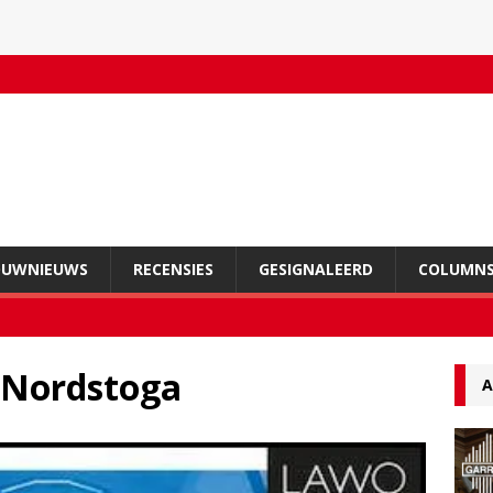
OUWNIEUWS
RECENSIES
GESIGNALEERD
COLUMN
 Nordstoga
A