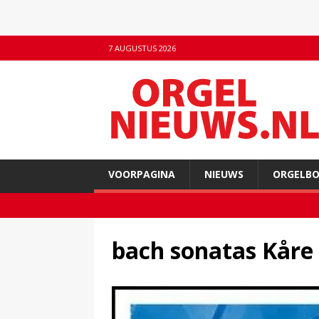
7 AUGUSTUS 2026
VOORPAGINA
NIEUWS
ORGELB
bach sonatas Kåre