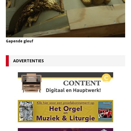
Gapende gleuf
ADVERTENTIES