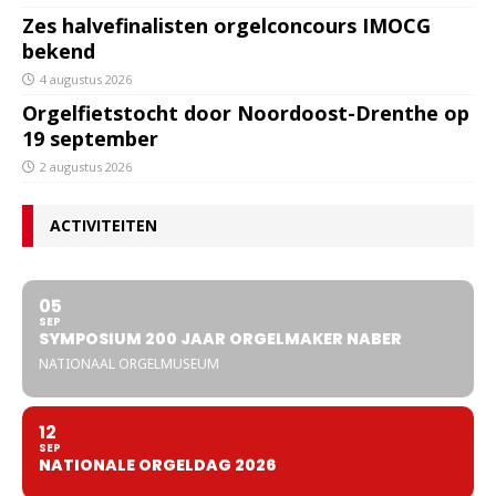
Zes halvefinalisten orgelconcours IMOCG
bekend
4 augustus 2026
Orgelfietstocht door Noordoost-Drenthe op
19 september
2 augustus 2026
ACTIVITEITEN
05
SEP
SYMPOSIUM 200 JAAR ORGELMAKER NABER
NATIONAAL ORGELMUSEUM
12
SEP
NATIONALE ORGELDAG 2026