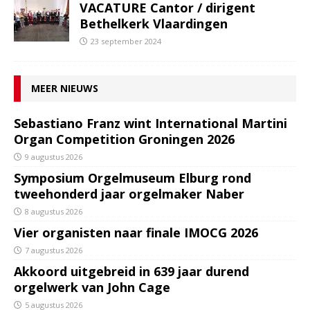
VACATURE Cantor / dirigent
Bethelkerk Vlaardingen
23 september 2024
MEER NIEUWS
Sebastiano Franz wint International Martini
Organ Competition Groningen 2026
9 augustus 2026
Symposium Orgelmuseum Elburg rond
tweehonderd jaar orgelmaker Naber
8 augustus 2026
Vier organisten naar finale IMOCG 2026
7 augustus 2026
Akkoord uitgebreid in 639 jaar durend
orgelwerk van John Cage
5 augustus 2026