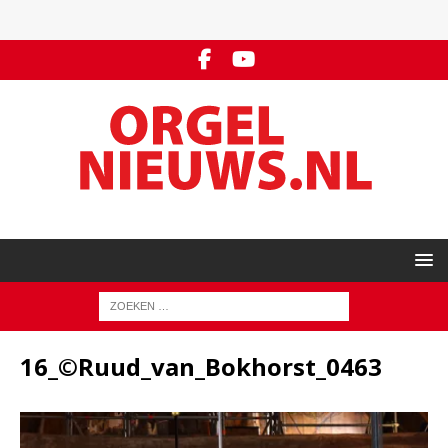
16_©Ruud_van_Bokhorst_0463