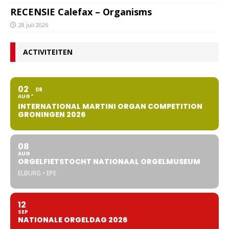
RECENSIE Calefax – Organisms
28 juli 2026
ACTIVITEITEN
02
08
AUG
INTERNATIONAL MARTINI ORGAN COMPETITION
GRONINGEN 2026
08
AUG
ORGELFIETSTOCHT NATIONAAL ORGELMUSEUM
ELBURG • EPE
12
SEP
NATIONALE ORGELDAG 2026