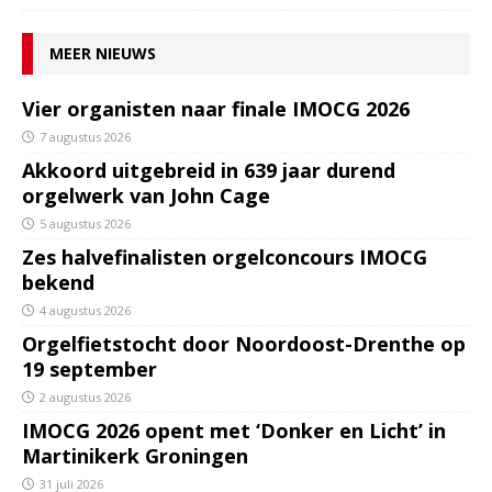
MEER NIEUWS
Vier organisten naar finale IMOCG 2026
7 augustus 2026
Akkoord uitgebreid in 639 jaar durend
orgelwerk van John Cage
5 augustus 2026
Zes halvefinalisten orgelconcours IMOCG
bekend
4 augustus 2026
Orgelfietstocht door Noordoost-Drenthe op
19 september
2 augustus 2026
IMOCG 2026 opent met ‘Donker en Licht’ in
Martinikerk Groningen
31 juli 2026