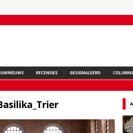
OUWNIEUWS
RECENSIES
GESIGNALEERD
COLUMN
asilika_Trier
A