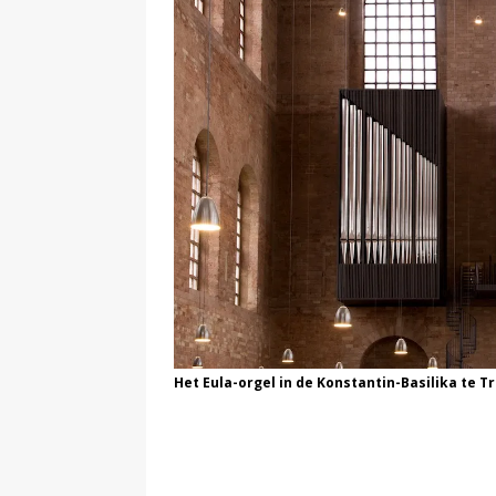
Het Eula-orgel in de Konstantin-Basilika te Tr