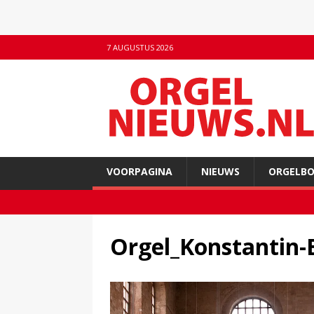
7 AUGUSTUS 2026
VOORPAGINA
NIEUWS
ORGELB
Orgel_Konstantin-B