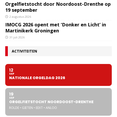
Orgelfietstocht door Noordoost-Drenthe op
19 september
2 augustus 2026
IMOCG 2026 opent met ‘Donker en Licht’ in
Martinikerk Groningen
31 juli 2026
ACTIVITEITEN
12
SEP
NATIONALE ORGELDAG 2026
19
SEP
ORGELFIETSTOCHT NOORDOOST-DRENTHE
ROLDE • GIETEN • EEXT • ANLOO