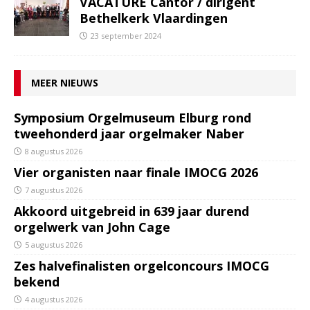
VACATURE Cantor / dirigent
Bethelkerk Vlaardingen
23 september 2024
MEER NIEUWS
Symposium Orgelmuseum Elburg rond
tweehonderd jaar orgelmaker Naber
8 augustus 2026
Vier organisten naar finale IMOCG 2026
7 augustus 2026
Akkoord uitgebreid in 639 jaar durend
orgelwerk van John Cage
5 augustus 2026
Zes halvefinalisten orgelconcours IMOCG
bekend
4 augustus 2026