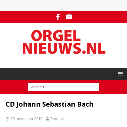
CD Johann Sebastian Bach
29 november 2010
Redactie