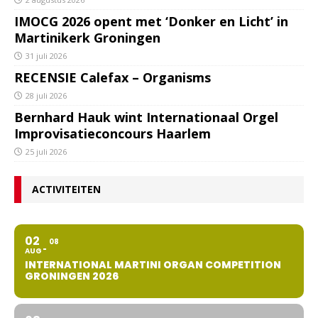
IMOCG 2026 opent met ‘Donker en Licht’ in
Martinikerk Groningen
31 juli 2026
RECENSIE Calefax – Organisms
28 juli 2026
Bernhard Hauk wint Internationaal Orgel
Improvisatieconcours Haarlem
25 juli 2026
ACTIVITEITEN
02
08
AUG
INTERNATIONAL MARTINI ORGAN COMPETITION
GRONINGEN 2026