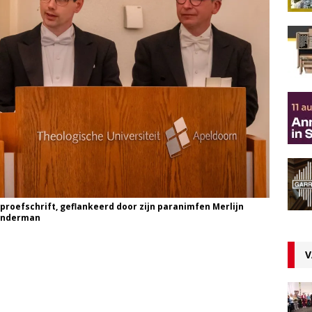
 proefschrift, geflankeerd door zijn paranimfen Merlijn
Sanderman
V