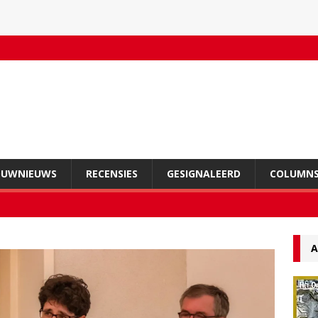
OUWNIEUWS
RECENSIES
GESIGNALEERD
COLUMN
A