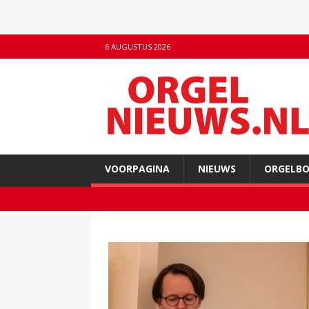
6 AUGUSTUS 2026
VOORPAGINA
NIEUWS
ORGELB