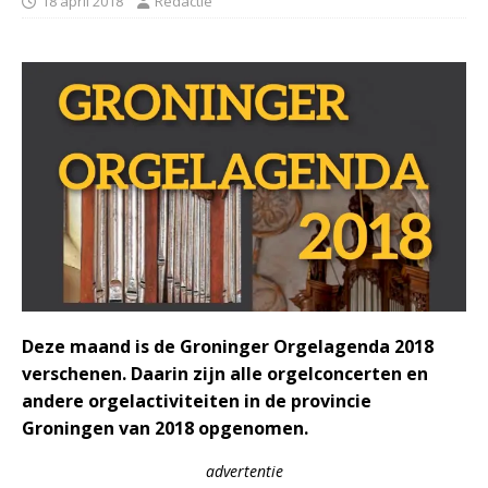
18 april 2018
Redactie
Deze maand is de Groninger Orgelagenda 2018
verschenen. Daarin zijn alle orgelconcerten en
andere orgelactiviteiten in de provincie
Groningen van 2018 opgenomen.
advertentie