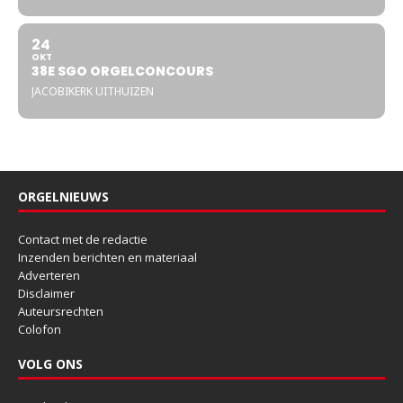
24
OKT
38E SGO ORGELCONCOURS
JACOBIKERK UITHUIZEN
ORGELNIEUWS
Contact met de redactie
Inzenden berichten en materiaal
Adverteren
Disclaimer
Auteursrechten
Colofon
VOLG ONS