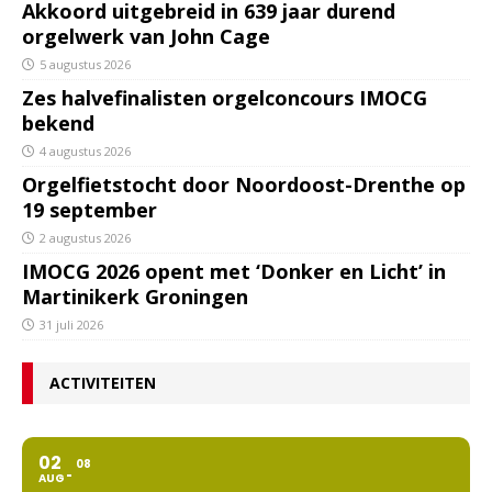
Akkoord uitgebreid in 639 jaar durend
orgelwerk van John Cage
5 augustus 2026
Zes halvefinalisten orgelconcours IMOCG
bekend
4 augustus 2026
Orgelfietstocht door Noordoost-Drenthe op
19 september
2 augustus 2026
IMOCG 2026 opent met ‘Donker en Licht’ in
Martinikerk Groningen
31 juli 2026
ACTIVITEITEN
02
08
AUG