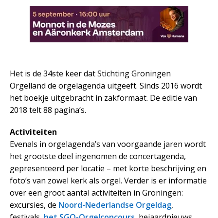
Het is de 34ste keer dat Stichting Groningen
Orgelland de orgelagenda uitgeeft. Sinds 2016 wordt
het boekje uitgebracht in zakformaat. De editie van
2018 telt 88 pagina’s.
Activiteiten
Evenals in orgelagenda’s van voorgaande jaren wordt
het grootste deel ingenomen de concertagenda,
gepresenteerd per locatie – met korte beschrijving en
foto’s van zowel kerk als orgel. Verder is er informatie
over een groot aantal activiteiten in Groningen:
excursies, de
Noord-Nederlandse Orgeldag
,
festivals,
het SGO-Orgelconcours
, beiaardnieuws,