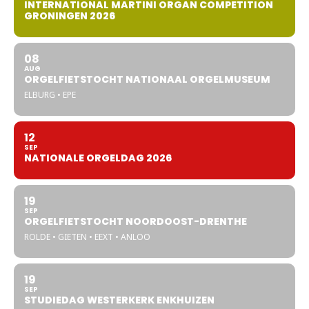
INTERNATIONAL MARTINI ORGAN COMPETITION
GRONINGEN 2026
08
AUG
ORGELFIETSTOCHT NATIONAAL ORGELMUSEUM
ELBURG • EPE
12
SEP
NATIONALE ORGELDAG 2026
19
SEP
ORGELFIETSTOCHT NOORDOOST-DRENTHE
ROLDE • GIETEN • EEXT • ANLOO
19
SEP
STUDIEDAG WESTERKERK ENKHUIZEN