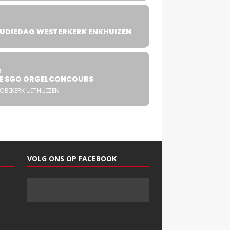
UDIEDAG WESTERKERK ENKHUIZEN
4
T
E SGO ORGELCONCOURS
COBIKERK UITHUIZEN
VOLG ONS OP FACEBOOK