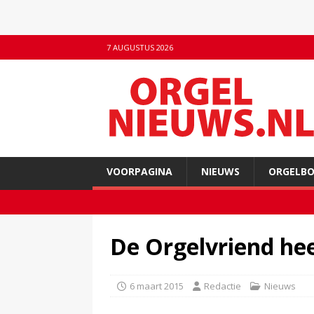
7 AUGUSTUS 2026
VOORPAGINA
NIEUWS
ORGELB
De Orgelvriend he
6 maart 2015
Redactie
Nieuws