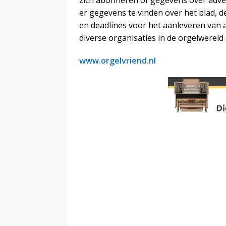
zich abonneren of gegevens over adve
er gegevens te vinden over het blad, 
en deadlines voor het aanleveren van ar
diverse organisaties in de orgelwerel
www.orgelvriend.nl