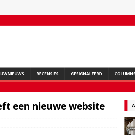
OUWNIEUWS
RECENSIES
GESIGNALEERD
COLUMN
eft een nieuwe website
A