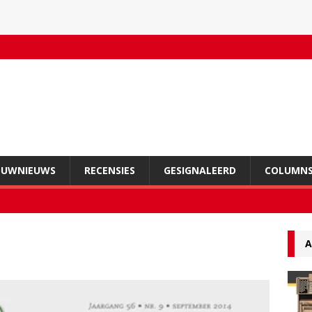
OUWNIEUWS
RECENSIES
GESIGNALEERD
COLUMN
A