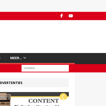
S
MEER…
DVERTENTIES