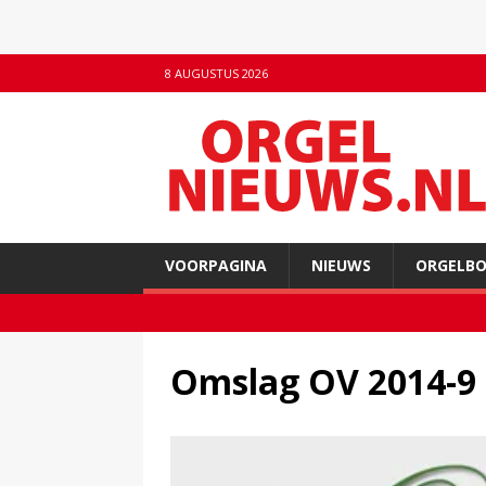
8 AUGUSTUS 2026
VOORPAGINA
NIEUWS
ORGELB
Omslag OV 2014-9