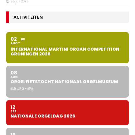
25 juli 2026
ACTIVITEITEN
02
08
AUG
INTERNATIONAL MARTINI ORGAN COMPETITION
GRONINGEN 2026
08
AUG
ORGELFIETSTOCHT NATIONAAL ORGELMUSEUM
ELBURG • EPE
12
SEP
NATIONALE ORGELDAG 2026
19