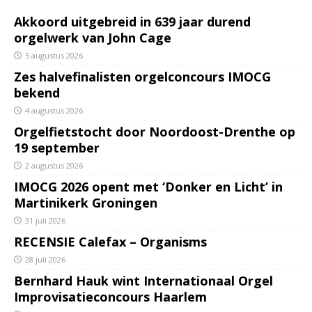
Akkoord uitgebreid in 639 jaar durend
orgelwerk van John Cage
5 augustus 2026
Zes halvefinalisten orgelconcours IMOCG
bekend
4 augustus 2026
Orgelfietstocht door Noordoost-Drenthe op
19 september
2 augustus 2026
IMOCG 2026 opent met ‘Donker en Licht’ in
Martinikerk Groningen
31 juli 2026
RECENSIE Calefax – Organisms
28 juli 2026
Bernhard Hauk wint Internationaal Orgel
Improvisatieconcours Haarlem