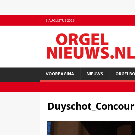
8 AUGUSTUS 2026
VOORPAGINA
NIEUWS
ORGELB
Duyschot_Concour