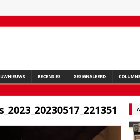
OUWNIEUWS
RECENSIES
GESIGNALEERD
COLUMN
s_2023_20230517_221351
A