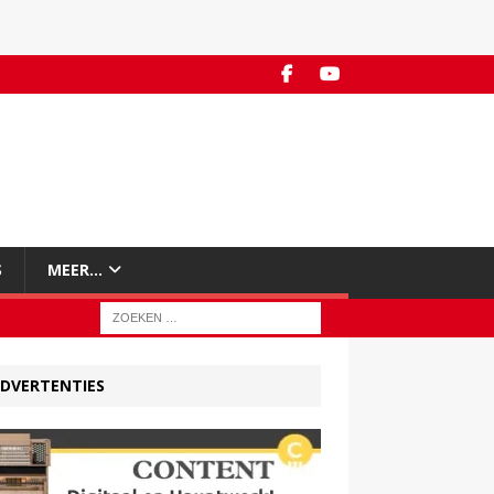
S
MEER…
DVERTENTIES