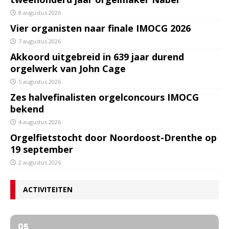
8 augustus 2026
Vier organisten naar finale IMOCG 2026
7 augustus 2026
Akkoord uitgebreid in 639 jaar durend
orgelwerk van John Cage
5 augustus 2026
Zes halvefinalisten orgelconcours IMOCG
bekend
4 augustus 2026
Orgelfietstocht door Noordoost-Drenthe op
19 september
2 augustus 2026
ACTIVITEITEN
05