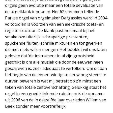
orgels geen evolutie maar een totale devaluatie van
de orgelklank inhouden. Het 62 stemmen tellende
Parijse orgel van orgelmaker Dargassies werd in 2004
voltooid en is voorzien van een elektrische toets- en
registertractuur. De klank past helemaal bij het
smakeloze uiterlijk: schraperige prestanten,
spuckende fluiten, schrille mixturen en tongwerken
die met niets willen mengen. Het booklet wil ons laten
geloven dat ‘dit instrument in al zijn grootsheid
geschikt is om alle muziek die door de eeuwen heen
geschreven is, zeer adequaat te vertolken.’ Om dit aan
het begin van de eenentwintigste eeuw nog steeds te
durven beweren is wat mij betreft op z’n minst een
teken van totale zelfoverschatting. Gelukkig staat het
orgel in een goed klinkende ruimte en is de opname
uit 2006 van de in datzelfde jaar overleden Willem van
Beek zonder meer voortreffelijk.