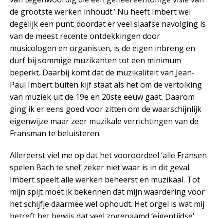
de grootste werken inhoudt.’ Nu heeft Imbert wel
degelijk een punt: doordat er veel slaafse navolging is
van de meest recente ontdekkingen door
musicologen en organisten, is de eigen inbreng en
durf bij sommige muzikanten tot een minimum
beperkt. Daarbij komt dat de muzikaliteit van Jean-
Paul Imbert buiten kijf staat als het om de vertolking
van muziek uit de 19e en 20ste eeuw gaat. Daarom
ging ik er eens goed voor zitten om de waarschijnlijk
eigenwijze maar zeer muzikale verrichtingen van de
Fransman te beluisteren.
Allereerst viel me op dat het vooroordeel ‘alle Fransen
spelen Bach te snel’ zeker niet waar is in dit geval.
Imbert speelt alle werken beheerst en muzikaal. Tot
mijn spijt moet ik bekennen dat mijn waardering voor
het schijfje daarmee wel ophoudt. Het orgel is wat mij
betreft het bewijs dat veel zogenaamd ‘eigentijdse’