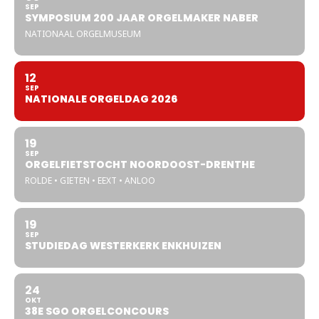
SEP
SYMPOSIUM 200 JAAR ORGELMAKER NABER
NATIONAAL ORGELMUSEUM
12
SEP
NATIONALE ORGELDAG 2026
19
SEP
ORGELFIETSTOCHT NOORDOOST-DRENTHE
ROLDE • GIETEN • EEXT • ANLOO
19
SEP
STUDIEDAG WESTERKERK ENKHUIZEN
24
OKT
38E SGO ORGELCONCOURS