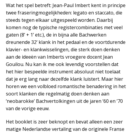
Wat het spel betreft: Jean-Paul Imbert kent in principe
twee fraseringmogelijkheden: legato en staccato, die
steeds tegen elkaar uitgespeeld worden. Daarbij
komen nog de typische registercombinaties met veel
gaten (8’ + 1’ etc.), de in bijna alle Bachwerken
dreunende 32’ klank in het pedaal en de voortdurende
klavier- en klankwisselingen, die sterk doen denken
aan de ideeën van Imberts vroegere docent Jean
Gouilou. Nu kan ik me ook levendig voorstellen dat
het hier bespeelde instrument absoluut niet toelaat
dat je erg lang naar dezelfde klank luistert. Maar hier
horen we een volbloed romantische benadering in het
soort klanken die regelmatig doen denken aan
‘neobarokke’ Bachvertolkingen uit de jaren ’60 en ’70
van de vorige eeuw.
Het booklet is zeer beknopt en bevat alleen een zeer
matige Nederlandse vertaling van de originele Franse