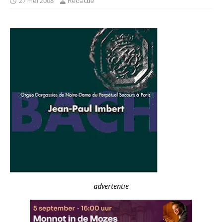
27 mei 2008
Redactie
advertentie