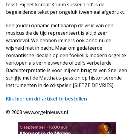
tekst. Bij het koraal ‘Komm süsser Tod’ is de
begeleidende tekst per ongeluk tweemaal afgedrukt.
Een (oude) opname met daarop de visie van een
musicus die de tijd representeert is altijd zeer
waardevol. We hebben immers ook anno nu de
wijsheid niet in pacht. Maar om gedateerde
romantische idealen op een foeilelijk modern orgel te
verkopen als vernieuwende of zelfs verbeterde
Bachinterpretatie is voor mij een brug te ver. Snel een
schijfje met de Matthäus-passion op historiserende
instrumenten in de cd-speler! [SIETZE DE VRIES]
Klik hier om dit artikel te bestellen
© 2008 www.orgelnieuws.nl