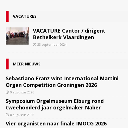
VACATURES
VACATURE Cantor / dirigent
Bethelkerk Vlaardingen
23 september 2024
MEER NIEUWS
Sebastiano Franz wint International Martini
Organ Competition Groningen 2026
9 augustus 2026
Symposium Orgelmuseum Elburg rond
tweehonderd jaar orgelmaker Naber
8 augustus 2026
Vier organisten naar finale IMOCG 2026