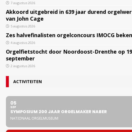
7 augustus 2026
Akkoord uitgebreid in 639 jaar durend orgelwe
van John Cage
5 augustus 2026
Zes halvefinalisten orgelconcours IMOCG beke
4 augustus 2026
Orgelfietstocht door Noordoost-Drenthe op 1
september
2 augustus 2026
ACTIVITEITEN
05
SEP
SYMPOSIUM 200 JAAR ORGELMAKER NABER
NATIONAAL ORGELMUSEUM