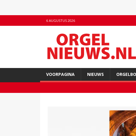
6 AUGUSTUS 2026
VOORPAGINA
NIEUWS
ORGELB