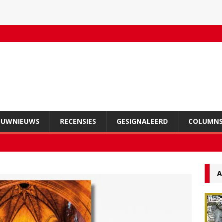
OUWNIEUWS
RECENSIES
GESIGNALEERD
COLUMN
A