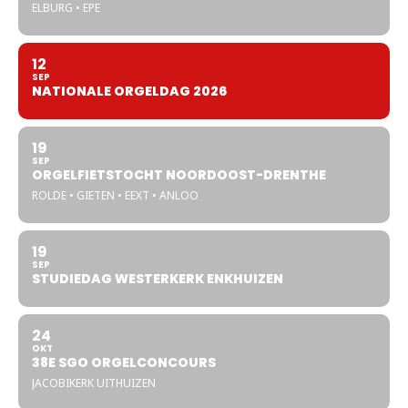
ELBURG • EPE
12
SEP
NATIONALE ORGELDAG 2026
19
SEP
ORGELFIETSTOCHT NOORDOOST-DRENTHE
ROLDE • GIETEN • EEXT • ANLOO
19
SEP
STUDIEDAG WESTERKERK ENKHUIZEN
24
OKT
38E SGO ORGELCONCOURS
JACOBIKERK UITHUIZEN