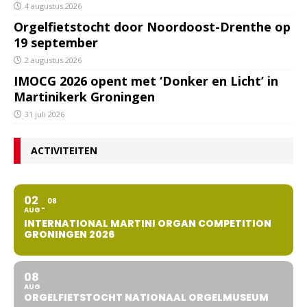
4 augustus 2026
Orgelfietstocht door Noordoost-Drenthe op
19 september
2 augustus 2026
IMOCG 2026 opent met ‘Donker en Licht’ in
Martinikerk Groningen
31 juli 2026
ACTIVITEITEN
02
08
AUG
INTERNATIONAL MARTINI ORGAN COMPETITION
GRONINGEN 2026
08
AUG
ORGELFIETSTOCHT NATIONAAL ORGELMUSEUM