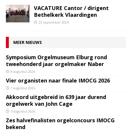
VACATURE Cantor / dirigent
Bethelkerk Vlaardingen
23 september 2024
MEER NIEUWS
Symposium Orgelmuseum Elburg rond
tweehonderd jaar orgelmaker Naber
8 augustus 2026
Vier organisten naar finale IMOCG 2026
7 augustus 2026
Akkoord uitgebreid in 639 jaar durend
orgelwerk van John Cage
5 augustus 2026
Zes halvefinalisten orgelconcours IMOCG
bekend