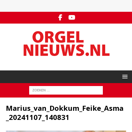
Marius_van_Dokkum_Feike_Asma
_20241107_140831