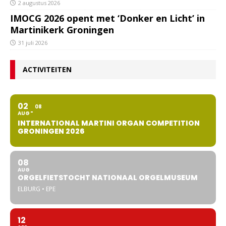
2 augustus 2026
IMOCG 2026 opent met ‘Donker en Licht’ in
Martinikerk Groningen
31 juli 2026
ACTIVITEITEN
02
08
AUG
INTERNATIONAL MARTINI ORGAN COMPETITION
GRONINGEN 2026
08
AUG
ORGELFIETSTOCHT NATIONAAL ORGELMUSEUM
ELBURG • EPE
12