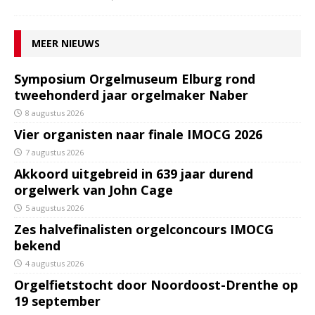
MEER NIEUWS
Symposium Orgelmuseum Elburg rond
tweehonderd jaar orgelmaker Naber
8 augustus 2026
Vier organisten naar finale IMOCG 2026
7 augustus 2026
Akkoord uitgebreid in 639 jaar durend
orgelwerk van John Cage
5 augustus 2026
Zes halvefinalisten orgelconcours IMOCG
bekend
4 augustus 2026
Orgelfietstocht door Noordoost-Drenthe op
19 september