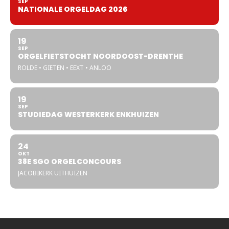
SEP
NATIONALE ORGELDAG 2026
19
SEP
ORGELFIETSTOCHT NOORDOOST-DRENTHE
ROLDE • GIETEN • EEXT • ANLOO
19
SEP
STUDIEDAG WESTERKERK ENKHUIZEN
24
OKT
38E SGO ORGELCONCOURS
JACOBIKERK UITHUIZEN