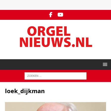
loek_dijkman