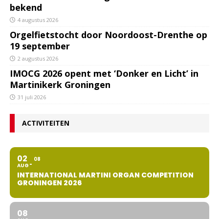
bekend
4 augustus 2026
Orgelfietstocht door Noordoost-Drenthe op
19 september
2 augustus 2026
IMOCG 2026 opent met ‘Donker en Licht’ in
Martinikerk Groningen
31 juli 2026
ACTIVITEITEN
02
08
AUG
INTERNATIONAL MARTINI ORGAN COMPETITION
GRONINGEN 2026
08