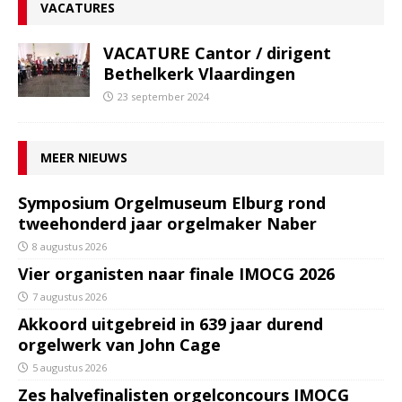
VACATURES
VACATURE Cantor / dirigent
Bethelkerk Vlaardingen
23 september 2024
MEER NIEUWS
Symposium Orgelmuseum Elburg rond
tweehonderd jaar orgelmaker Naber
8 augustus 2026
Vier organisten naar finale IMOCG 2026
7 augustus 2026
Akkoord uitgebreid in 639 jaar durend
orgelwerk van John Cage
5 augustus 2026
Zes halvefinalisten orgelconcours IMOCG