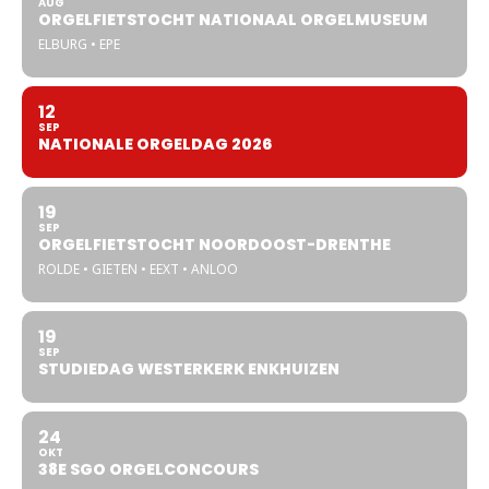
AUG
ORGELFIETSTOCHT NATIONAAL ORGELMUSEUM
ELBURG • EPE
12
SEP
NATIONALE ORGELDAG 2026
19
SEP
ORGELFIETSTOCHT NOORDOOST-DRENTHE
ROLDE • GIETEN • EEXT • ANLOO
19
SEP
STUDIEDAG WESTERKERK ENKHUIZEN
24
OKT
38E SGO ORGELCONCOURS