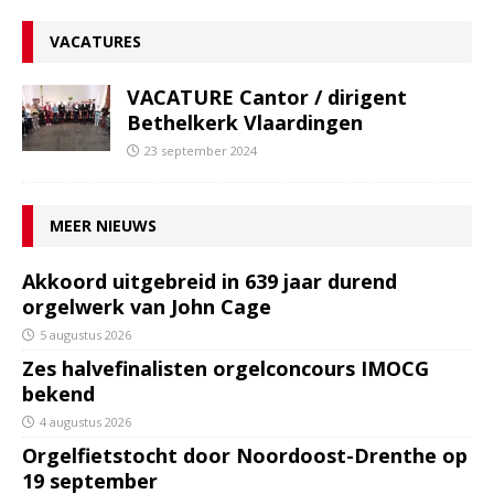
VACATURES
VACATURE Cantor / dirigent
Bethelkerk Vlaardingen
23 september 2024
MEER NIEUWS
Akkoord uitgebreid in 639 jaar durend
orgelwerk van John Cage
5 augustus 2026
Zes halvefinalisten orgelconcours IMOCG
bekend
4 augustus 2026
Orgelfietstocht door Noordoost-Drenthe op
19 september