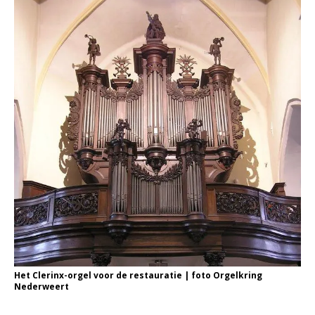
Het Clerinx-orgel voor de restauratie | foto Orgelkring
Nederweert