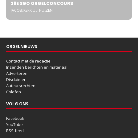
38E SGO ORGELCONCOURS
JACOBIKERK UITHUIZEN
ORGELNIEUWS
Contact met de redactie
Inzenden berichten en materiaal
Adverteren
Disclaimer
Auteursrechten
Colofon
VOLG ONS
Facebook
YouTube
RSS-feed