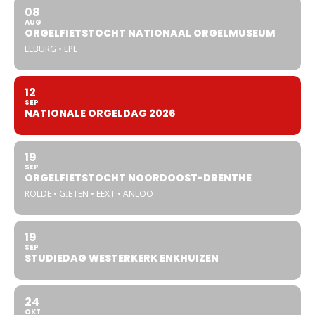
08
AUG
ORGELFIETSTOCHT NATIONAAL ORGELMUSEUM
ELBURG • EPE
12
SEP
NATIONALE ORGELDAG 2026
19
SEP
ORGELFIETSTOCHT NOORDOOST-DRENTHE
ROLDE • GIETEN • EEXT • ANLOO
19
SEP
STUDIEDAG WESTERKERK ENKHUIZEN
24
OKT