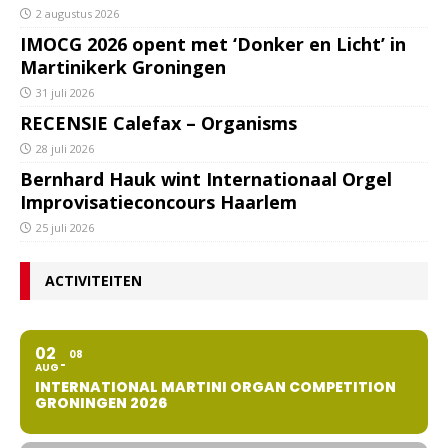
2 augustus 2026
IMOCG 2026 opent met ‘Donker en Licht’ in
Martinikerk Groningen
31 juli 2026
RECENSIE Calefax – Organisms
28 juli 2026
Bernhard Hauk wint Internationaal Orgel
Improvisatieconcours Haarlem
25 juli 2026
ACTIVITEITEN
02
08
AUG
INTERNATIONAL MARTINI ORGAN COMPETITION
GRONINGEN 2026