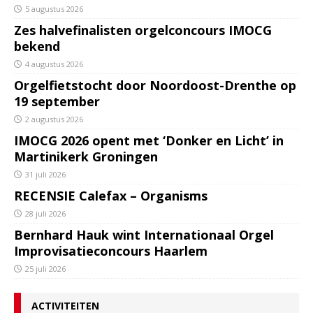
5 augustus 2026
Zes halvefinalisten orgelconcours IMOCG
bekend
4 augustus 2026
Orgelfietstocht door Noordoost-Drenthe op
19 september
2 augustus 2026
IMOCG 2026 opent met ‘Donker en Licht’ in
Martinikerk Groningen
31 juli 2026
RECENSIE Calefax – Organisms
28 juli 2026
Bernhard Hauk wint Internationaal Orgel
Improvisatieconcours Haarlem
25 juli 2026
ACTIVITEITEN