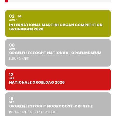
02
08
AUG
INTERNATIONAL MARTINI ORGAN COMPETITION
GRONINGEN 2026
08
AUG
ORGELFIETSTOCHT NATIONAAL ORGELMUSEUM
ELBURG • EPE
12
SEP
NATIONALE ORGELDAG 2026
19
SEP
ORGELFIETSTOCHT NOORDOOST-DRENTHE
ROLDE • GIETEN • EEXT • ANLOO