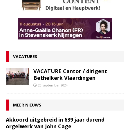
VACATURES
VACATURE Cantor / dirigent
Bethelkerk Vlaardingen
23 september 2024
MEER NIEUWS
Akkoord uitgebreid in 639 jaar durend
orgelwerk van John Cage