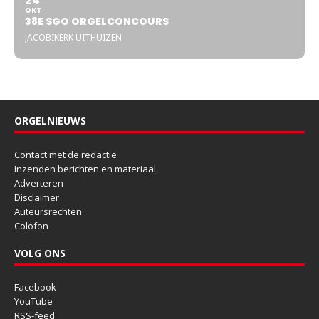
24
OKT
38E SGO ORGELCONCOURS
JACOBIKERK UITHUIZEN
ORGELNIEUWS
Contact met de redactie
Inzenden berichten en materiaal
Adverteren
Disclaimer
Auteursrechten
Colofon
VOLG ONS
Facebook
YouTube
RSS-feed