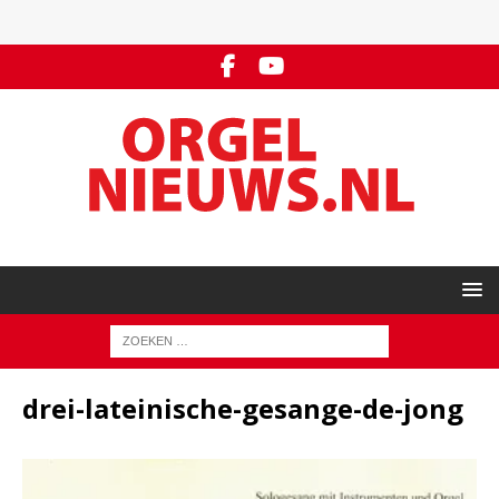
drei-lateinische-gesange-de-jong