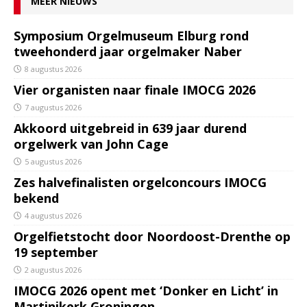
MEER NIEUWS
Symposium Orgelmuseum Elburg rond
tweehonderd jaar orgelmaker Naber
8 augustus 2026
Vier organisten naar finale IMOCG 2026
7 augustus 2026
Akkoord uitgebreid in 639 jaar durend
orgelwerk van John Cage
5 augustus 2026
Zes halvefinalisten orgelconcours IMOCG
bekend
4 augustus 2026
Orgelfietstocht door Noordoost-Drenthe op
19 september
2 augustus 2026
IMOCG 2026 opent met ‘Donker en Licht’ in
Martinikerk Groningen