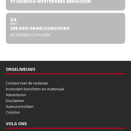
STUDIEDAG WESTERKERK ENKHUIZEN
24
OKT
38E SGO ORGELCONCOURS
JACOBIKERK UITHUIZEN
ORGELNIEUWS
Contact met de redactie
Inzenden berichten en materiaal
Adverteren
Disclaimer
Auteursrechten
Colofon
VOLG ONS