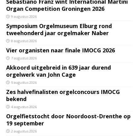
Sebastiano Franz wint International Martini
Organ Competition Groningen 2026
9 augustus 2026
Symposium Orgelmuseum Elburg rond
tweehonderd jaar orgelmaker Naber
8 augustus 2026
Vier organisten naar finale IMOCG 2026
7 augustus 2026
Akkoord uitgebreid in 639 jaar durend
orgelwerk van John Cage
5 augustus 2026
Zes halvefinalisten orgelconcours IMOCG
bekend
4 augustus 2026
Orgelfietstocht door Noordoost-Drenthe op
19 september
2 augustus 2026