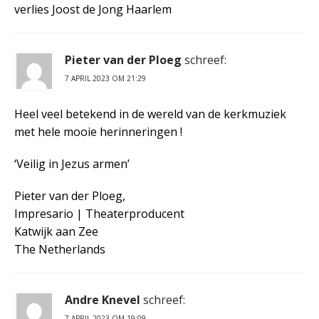
verlies Joost de Jong Haarlem
Pieter van der Ploeg
schreef:
7 APRIL 2023 OM 21:29
Heel veel betekend in de wereld van de kerkmuziek
met hele mooie herinneringen !
‘Veilig in Jezus armen’
Pieter van der Ploeg,
Impresario | Theaterproducent
Katwijk aan Zee
The Netherlands
Andre Knevel
schreef:
7 APRIL 2023 OM 19:09