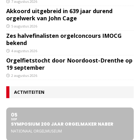
7 augustus 2026
Akkoord uitgebreid in 639 jaar durend
orgelwerk van John Cage
5 augustus 2026
Zes halvefinalisten orgelconcours IMOCG
bekend
4 augustus 2026
Orgelfietstocht door Noordoost-Drenthe op
19 september
2 augustus 2026
ACTIVITEITEN
05
SEP
SYMPOSIUM 200 JAAR ORGELMAKER NABER
NATIONAAL ORGELMUSEUM