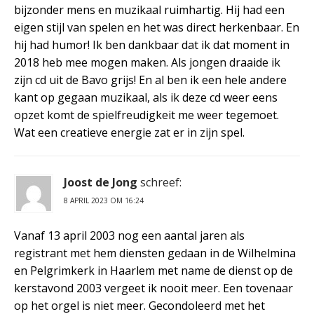
bijzonder mens en muzikaal ruimhartig. Hij had een
eigen stijl van spelen en het was direct herkenbaar. En
hij had humor! Ik ben dankbaar dat ik dat moment in
2018 heb mee mogen maken. Als jongen draaide ik
zijn cd uit de Bavo grijs! En al ben ik een hele andere
kant op gegaan muzikaal, als ik deze cd weer eens
opzet komt de spielfreudigkeit me weer tegemoet.
Wat een creatieve energie zat er in zijn spel.
Joost de Jong
schreef:
8 APRIL 2023 OM 16:24
Vanaf 13 april 2003 nog een aantal jaren als
registrant met hem diensten gedaan in de Wilhelmina
en Pelgrimkerk in Haarlem met name de dienst op de
kerstavond 2003 vergeet ik nooit meer. Een tovenaar
op het orgel is niet meer. Gecondoleerd met het