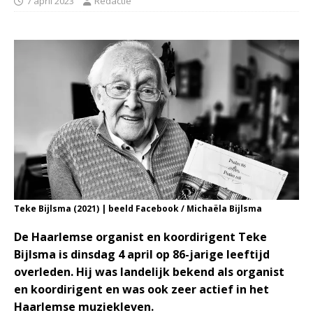
7 april 2023
Redactie
Teke Bijlsma (2021) | beeld Facebook / Michaëla Bijlsma
De Haarlemse organist en koordirigent Teke
Bijlsma is dinsdag 4 april op 86-jarige leeftijd
overleden. Hij was landelijk bekend als organist
en koordirigent en was ook zeer actief in het
Haarlemse muziekleven.