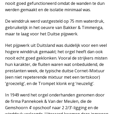
nooit goed gefunctioneerd omdat de wanden te dun
werden gemaakt en de isolatie minimaal was.
De winddruk werd vastgesteld op 75 mm waterdruk,
gebruikelijk in het oeuvre van Bakker & Timmenga,
maar te laag voor het Duitse pijpwerk.
Het pijpwerk uit Duitsland was duidelijk voor een veel
hogere winddruk gemaakt; het orgel heeft dan ook
nooit echt goed geklonken. Vooral de strijkers misten
hun karakter, de fluiten waren wat onbeduidend, de
prestanten week, de typische duitse Cornet-Mixtuur
(een niet repeterende mixtuur met een tertskoor)
‘groezelig’, en de Trompet klonk erg ‘neuzelig’.
In 1949 werd het orgel onderhanden genomen door
de firma Pannekoek & Van der Meulen, die de
Gemshoorn 4’ opschoof naar 2 2/3’-ligging en de