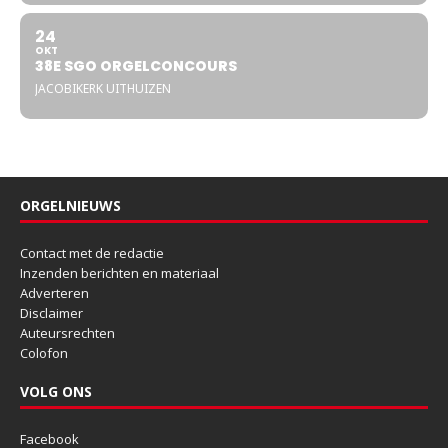
24
OKT
38E SGO ORGELCONCOURS
JACOBIKERK UITHUIZEN
ORGELNIEUWS
Contact met de redactie
Inzenden berichten en materiaal
Adverteren
Disclaimer
Auteursrechten
Colofon
VOLG ONS
Facebook