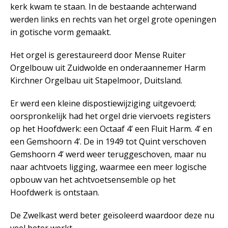
kerk kwam te staan. In de bestaande achterwand
werden links en rechts van het orgel grote openingen
in gotische vorm gemaakt.
Het orgel is gerestaureerd door Mense Ruiter
Orgelbouw uit Zuidwolde en onderaannemer Harm
Kirchner Orgelbau uit Stapelmoor, Duitsland.
Er werd een kleine dispostiewijziging uitgevoerd;
oorspronkelijk had het orgel drie viervoets registers
op het Hoofdwerk: een Octaaf 4’ een Fluit Harm. 4’ en
een Gemshoorn 4’. De in 1949 tot Quint verschoven
Gemshoorn 4’ werd weer teruggeschoven, maar nu
naar achtvoets ligging, waarmee een meer logische
opbouw van het achtvoetsensemble op het
Hoofdwerk is ontstaan.
De Zwelkast werd beter geïsoleerd waardoor deze nu