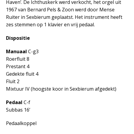
Haven’. De Ichthuskerk werd verkocht, het orgel uit
1967 van Bernard Pels & Zoon werd door Mense
Ruiter in Sexbierum geplaatst. Het instrument heeft
zes stemmen op 1 klavier en vrij pedaal.
Dispositie
Manuaal
C-g3
Roerfluit 8
Prestant 4
Gedekte fluit 4
Fluit 2
Mixtuur IV (hoogste koor in Sexbierum afgedekt)
Pedaal
C-f
Subbas 16’
Pedaalkoppel