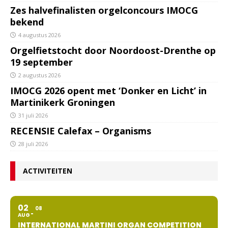
Zes halvefinalisten orgelconcours IMOCG
bekend
4 augustus 2026
Orgelfietstocht door Noordoost-Drenthe op
19 september
2 augustus 2026
IMOCG 2026 opent met ‘Donker en Licht’ in
Martinikerk Groningen
31 juli 2026
RECENSIE Calefax – Organisms
28 juli 2026
ACTIVITEITEN
02
08
AUG
INTERNATIONAL MARTINI ORGAN COMPETITION