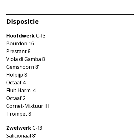
Dispositie
Hoofdwerk
C-f3
Bourdon 16
Prestant 8
Viola di Gamba 8
Gemshoorn 8’
Holpijp 8
Octaaf 4
Fluit Harm. 4
Octaaf 2
Cornet-Mixtuur III
Trompet 8
Zwelwerk
C-f3
Salicionaal 8’