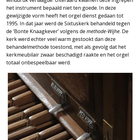
winddruk verlaagde. Uiteraard kwamen deze ingrepen
het instrument bepaald niet ten goede. In deze
gewijzigde vorm heeft het orgel dienst gedaan tot
1995. In dat jaar werd de Sixtuskerk behandeld tegen
de ‘Bonte Knaagkever’ volgens de
methode-Wijhe
. De
kerk werd echter veel warm gestookt dan deze
behandelmethode toestond, met als gevolg dat het
kerkmeubilair zwaar beschadigd raakte en het orgel
totaal onbespeelbaar werd.