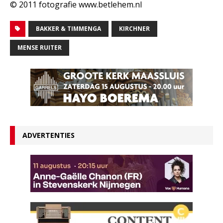
© 2011 fotografie www.betlehem.nl
BAKKER & TIMMENGA
KIRCHNER
MENSE RUITER
ADVERTENTIES