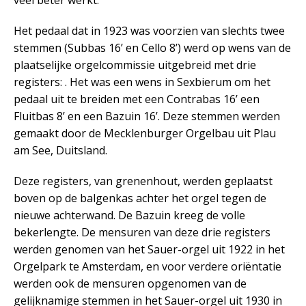
veel beter werkt.
Het pedaal dat in 1923 was voorzien van slechts twee
stemmen (Subbas 16’ en Cello 8’) werd op wens van de
plaatselijke orgelcommissie uitgebreid met drie
registers: . Het was een wens in Sexbierum om het
pedaal uit te breiden met een Contrabas 16’ een
Fluitbas 8’ en een Bazuin 16’. Deze stemmen werden
gemaakt door de Mecklenburger Orgelbau uit Plau
am See, Duitsland.
Deze registers, van grenenhout, werden geplaatst
boven op de balgenkas achter het orgel tegen de
nieuwe achterwand. De Bazuin kreeg de volle
bekerlengte. De mensuren van deze drie registers
werden genomen van het Sauer-orgel uit 1922 in het
Orgelpark te Amsterdam, en voor verdere oriëntatie
werden ook de mensuren opgenomen van de
gelijknamige stemmen in het Sauer-orgel uit 1930 in