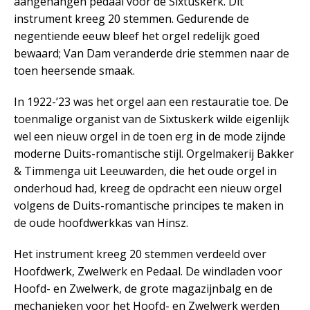
aangehangen pedaal voor de Sixtuskerk. Dit
instrument kreeg 20 stemmen. Gedurende de
negentiende eeuw bleef het orgel redelijk goed
bewaard; Van Dam veranderde drie stemmen naar de
toen heersende smaak.
In 1922-’23 was het orgel aan een restauratie toe. De
toenmalige organist van de Sixtuskerk wilde eigenlijk
wel een nieuw orgel in de toen erg in de mode zijnde
moderne Duits-romantische stijl. Orgelmakerij Bakker
& Timmenga uit Leeuwarden, die het oude orgel in
onderhoud had, kreeg de opdracht een nieuw orgel
volgens de Duits-romantische principes te maken in
de oude hoofdwerkkas van Hinsz.
Het instrument kreeg 20 stemmen verdeeld over
Hoofdwerk, Zwelwerk en Pedaal. De windladen voor
Hoofd- en Zwelwerk, de grote magazijnbalg en de
mechanieken voor het Hoofd- en Zwelwerk werden