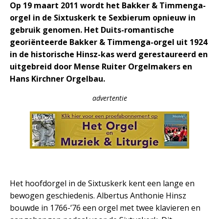
Op 19 maart 2011 wordt het Bakker & Timmenga-
orgel in de Sixtuskerk te Sexbierum opnieuw in
gebruik genomen. Het Duits-romantische
georiënteerde Bakker & Timmenga-orgel uit 1924
in de historische Hinsz-kas werd gerestaureerd en
uitgebreid door Mense Ruiter Orgelmakers en
Hans Kirchner Orgelbau.
advertentie
Het hoofdorgel in de Sixtuskerk kent een lange en
bewogen geschiedenis. Albertus Anthonie Hinsz
bouwde in 1766-’76 een orgel met twee klavieren en