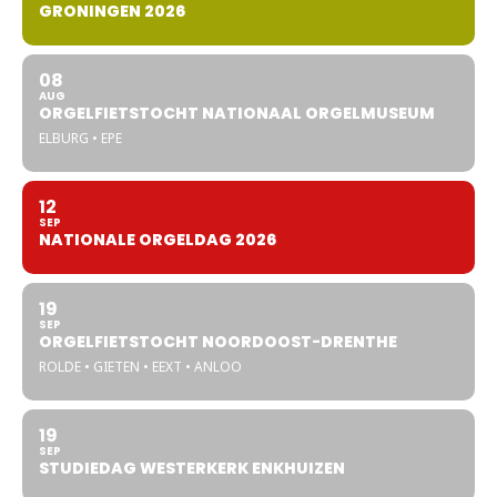
GRONINGEN 2026
08
AUG
ORGELFIETSTOCHT NATIONAAL ORGELMUSEUM
ELBURG • EPE
12
SEP
NATIONALE ORGELDAG 2026
19
SEP
ORGELFIETSTOCHT NOORDOOST-DRENTHE
ROLDE • GIETEN • EEXT • ANLOO
19
SEP
STUDIEDAG WESTERKERK ENKHUIZEN