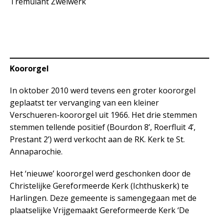
Tremulant Zwelwerk
Koororgel
In oktober 2010 werd tevens een groter koororgel
geplaatst ter vervanging van een kleiner
Verschueren-koororgel uit 1966. Het drie stemmen
stemmen tellende positief (Bourdon 8’, Roerfluit 4’,
Prestant 2’) werd verkocht aan de RK. Kerk te St.
Annaparochie.
Het ‘nieuwe’ koororgel werd geschonken door de
Christelijke Gereformeerde Kerk (Ichthuskerk) te
Harlingen. Deze gemeente is samengegaan met de
plaatselijke Vrijgemaakt Gereformeerde Kerk ‘De