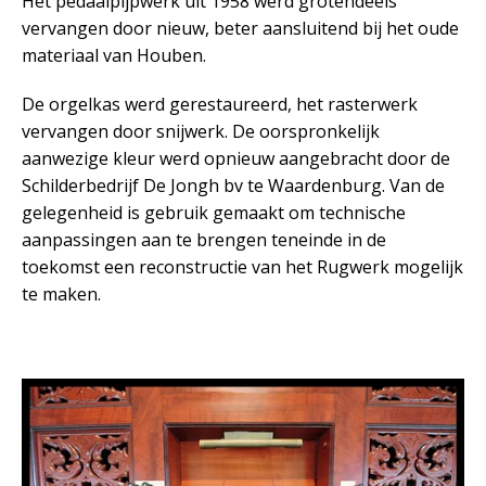
Het pedaalpijpwerk uit 1958 werd grotendeels
vervangen door nieuw, beter aansluitend bij het oude
materiaal van Houben.
De orgelkas werd gerestaureerd, het rasterwerk
vervangen door snijwerk. De oorspronkelijk
aanwezige kleur werd opnieuw aangebracht door de
Schilderbedrijf De Jongh bv te Waardenburg. Van de
gelegenheid is gebruik gemaakt om technische
aanpassingen aan te brengen teneinde in de
toekomst een reconstructie van het Rugwerk mogelijk
te maken.