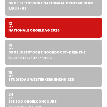
ORGELFIETSTOCHT NATIONAAL ORGELMUSEUM
ELBURG • EPE
12
SEP
NATIONALE ORGELDAG 2026
19
SEP
ORGELFIETSTOCHT NOORDOOST-DRENTHE
ROLDE • GIETEN • EEXT • ANLOO
19
SEP
STUDIEDAG WESTERKERK ENKHUIZEN
24
OKT
38E SGO ORGELCONCOURS
JACOBIKERK UITHUIZEN