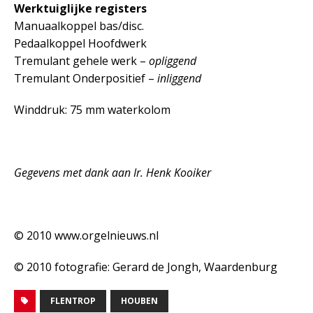
Werktuiglijke registers
Manuaalkoppel bas/disc.
Pedaalkoppel Hoofdwerk
Tremulant gehele werk –
opliggend
Tremulant Onderpositief –
inliggend
Winddruk: 75 mm waterkolom
Gegevens met dank aan Ir. Henk Kooiker
© 2010 www.orgelnieuws.nl
© 2010 fotografie: Gerard de Jongh, Waardenburg
FLENTROP
HOUBEN