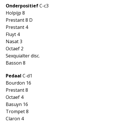
Onderpositief
C-c3
Holpijp 8
Prestant 8 D
Prestant 4
Fluyt 4
Nasat 3
Octaef 2
Sexquialter disc.
Basson 8
Pedaal
C-d1
Bourdon 16
Prestant 8
Octaef 4
Basuyn 16
Trompet 8
Claron 4