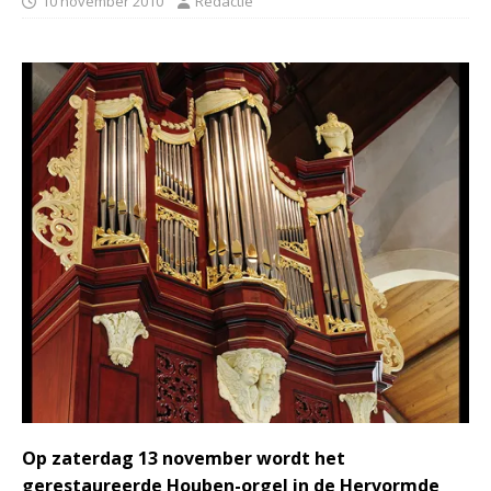
10 november 2010
Redactie
Op zaterdag 13 november wordt het
gerestaureerde Houben-orgel in de Hervormde