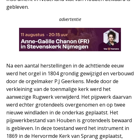
gebleven.
advertentie
Na een aantal herstellingen in de achttiende eeuw
werd het orgel in 1804 grondig gewijzigd en verbouwd
door de orgelmaker P.J Geerkens. Mede door de
verkleining van de toenmalige kerk werd het
aanwezige Rugwerk verwijderd. Het pijpwerk daarvan
werd echter grotendeels overgenomen en op twee
nieuwe windladen in de onderkas geplaatst. Het
pijpwerkbestand van Houben is grotendeels bewaard
is gebleven. In deze toestand werd het instrument in
1869 in de Hervormde Kerk van Sprang geplaatst,