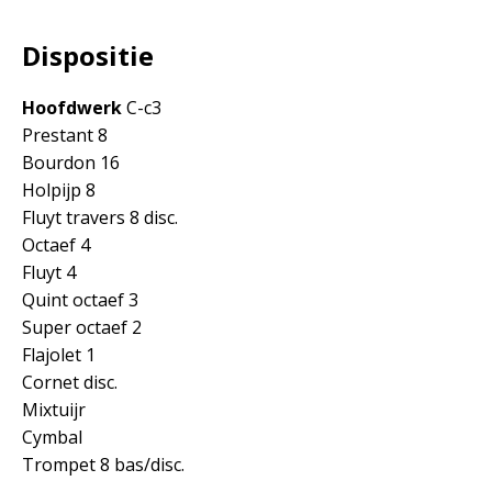
Dispositie
Hoofdwerk
C-c3
Prestant 8
Bourdon 16
Holpijp 8
Fluyt travers 8 disc.
Octaef 4
Fluyt 4
Quint octaef 3
Super octaef 2
Flajolet 1
Cornet disc.
Mixtuijr
Cymbal
Trompet 8 bas/disc.