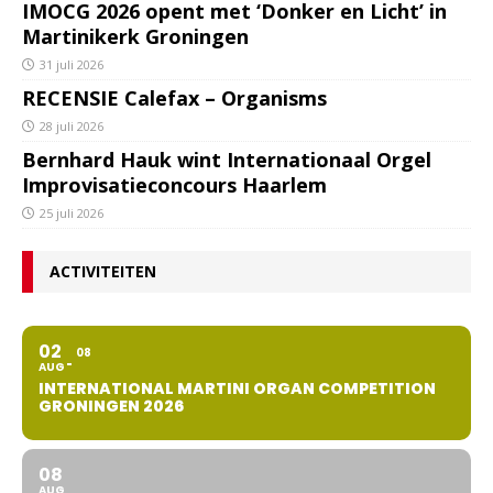
IMOCG 2026 opent met ‘Donker en Licht’ in
Martinikerk Groningen
31 juli 2026
RECENSIE Calefax – Organisms
28 juli 2026
Bernhard Hauk wint Internationaal Orgel
Improvisatieconcours Haarlem
25 juli 2026
ACTIVITEITEN
02
08
AUG
INTERNATIONAL MARTINI ORGAN COMPETITION
GRONINGEN 2026
08
AUG