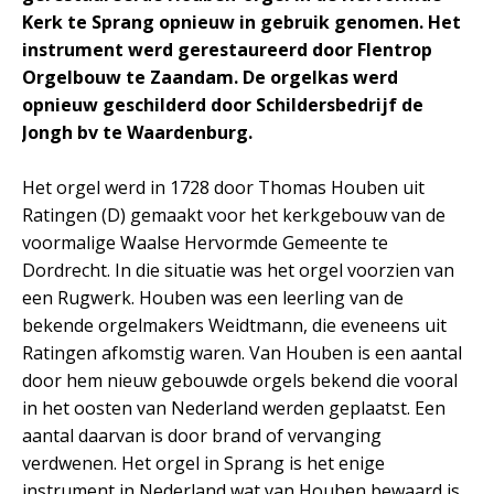
Kerk te Sprang opnieuw in gebruik genomen. Het
instrument werd gerestaureerd door Flentrop
Orgelbouw te Zaandam. De orgelkas werd
opnieuw geschilderd door Schildersbedrijf de
Jongh bv te Waardenburg.
Het orgel werd in 1728 door Thomas Houben uit
Ratingen (D) gemaakt voor het kerkgebouw van de
voormalige Waalse Hervormde Gemeente te
Dordrecht. In die situatie was het orgel voorzien van
een Rugwerk. Houben was een leerling van de
bekende orgelmakers Weidtmann, die eveneens uit
Ratingen afkomstig waren. Van Houben is een aantal
door hem nieuw gebouwde orgels bekend die vooral
in het oosten van Nederland werden geplaatst. Een
aantal daarvan is door brand of vervanging
verdwenen. Het orgel in Sprang is het enige
instrument in Nederland wat van Houben bewaard is