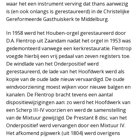
waar het een instrument verving dat thans aanwezig
is (en ook onlangs is gerestaureerd) in de Christelijke
Gereformeerde Gasthuiskerk te Middelburg.
In 1958 werd het Houben-orgel gerestaureerd door
D.A. Flentrop uit Zaandam nadat het orgel in 1953 was
gedemonteerd vanwege een kerkrestauratie. Flentrop
voegde hierbij een vrij pedaal van zeven registers toe.
De windlade van het Onderpositief werd
gerestaureerd, de lade van het Hoofdwerk werd als
kopie van de oude lade nieuw vervaardigd. De oude
windvoorziening moest wijken voor nieuwe balgen en
kanalen. De Flentrop bracht tevens een aantal
dispositiewijzigingen aan: zo werd het Hoofdwerk van
een Scherp III-IV voorzien en werd de samenstelling
van de Mixtuur gewijzigd. De Prestant 8 disc. van het
Onderpositief werd vervangen door een Mixtuur IV.
Het afkomend pijpwerk (uit 1804) werd overigens