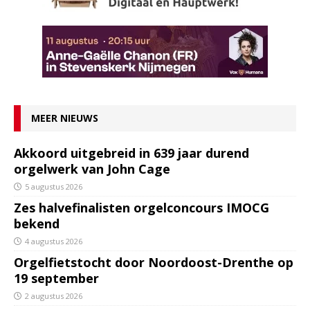
MEER NIEUWS
Akkoord uitgebreid in 639 jaar durend
orgelwerk van John Cage
5 augustus 2026
Zes halvefinalisten orgelconcours IMOCG
bekend
4 augustus 2026
Orgelfietstocht door Noordoost-Drenthe op
19 september
2 augustus 2026