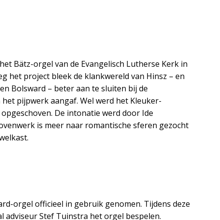
het Bätz-orgel van de Evangelisch Lutherse Kerk in
 het project bleek de klankwereld van Hinsz – en
n Bolsward – beter aan te sluiten bij de
het pijpwerk aangaf. Wel werd het Kleuker-
n opgeschoven. De intonatie werd door Ide
ovenwerk is meer naar romantische sferen gezocht
welkast.
d-orgel officieel in gebruik genomen. Tijdens deze
l adviseur Stef Tuinstra het orgel bespelen.