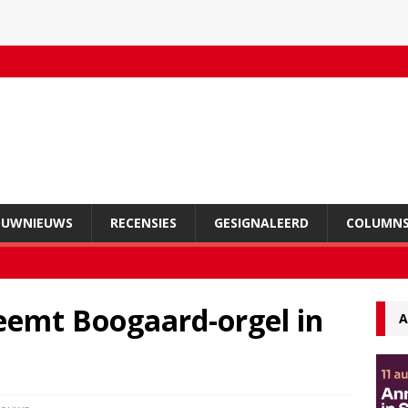
OUWNIEUWS
RECENSIES
GESIGNALEERD
COLUMN
eemt Boogaard-orgel in
A