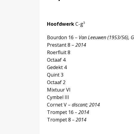
3
Hoofdwerk
C-g
Bourdon 16 –
Van Leeuwen (1953/56), G
Prestant 8 –
2014
Roerfluit 8
Octaaf 4
Gedekt 4
Quint 3
Octaaf 2
Mixtuur VI
Cymbel III
Cornet V –
discant; 2014
Trompet 16
– 2014
Trompet 8
– 2014