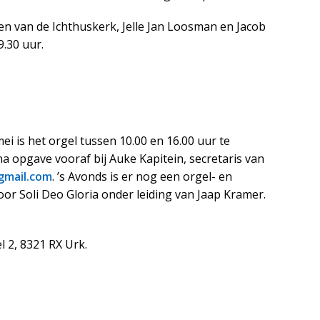
en van de Ichthuskerk, Jelle Jan Loosman en Jacob
.30 uur.
i is het orgel tussen 10.00 en 16.00 uur te
na opgave vooraf bij Auke Kapitein, secretaris van
gmail.com
. ’s Avonds is er nog een orgel- en
or Soli Deo Gloria onder leiding van Jaap Kramer.
l 2, 8321 RX Urk.