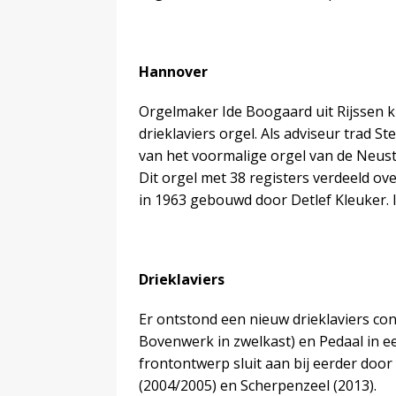
Hannover
Orgelmaker Ide Boogaard uit Rijssen 
drieklaviers orgel. Als adviseur trad 
van het voormalige orgel van de Neust
Dit orgel met 38 registers verdeeld o
in 1963 gebouwd door Detlef Kleuker.
Drieklaviers
Er ontstond een nieuw drieklaviers c
Bovenwerk in zwelkast) en Pedaal in e
frontontwerp sluit aan bij eerder do
(2004/2005) en Scherpenzeel (2013).