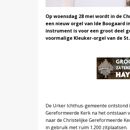
Op woensdag 28 mei wordt in de Chr
een nieuw orgel van Ide Boogaard i
instrument is voor een groot deel 
voormalige Kleuker-orgel van de St.
De Urker Ichthus-gemeente ontstond i
Gereformeerde Kerk na het ontstaan v
naar de Christelijke Gereformeerde K
in gebruik met ruim 1.200 zitplaatsen.