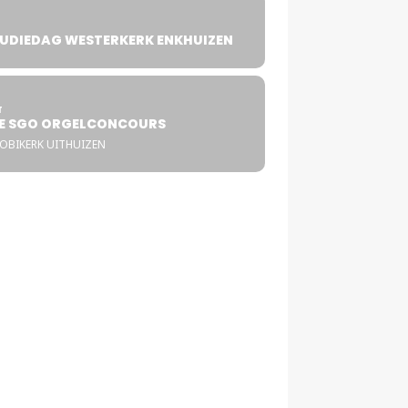
UDIEDAG WESTERKERK ENKHUIZEN
4
T
E SGO ORGELCONCOURS
COBIKERK UITHUIZEN