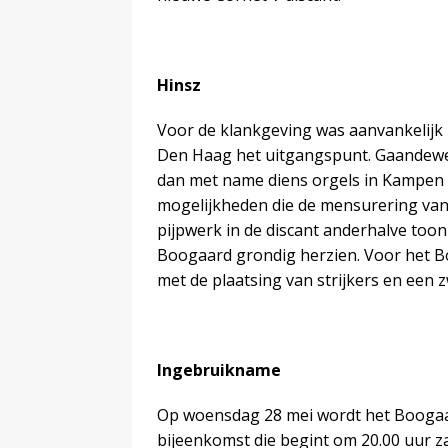
Hinsz
Voor de klankgeving was aanvankelijk 
Den Haag het uitgangspunt. Gaandeweg
dan met name diens orgels in Kampen e
mogelijkheden die de mensurering van 
pijpwerk in de discant anderhalve too
Boogaard grondig herzien. Voor het B
met de plaatsing van strijkers en een z
Ingebruikname
Op woensdag 28 mei wordt het Boogaar
bijeenkomst die begint om 20.00 uur za