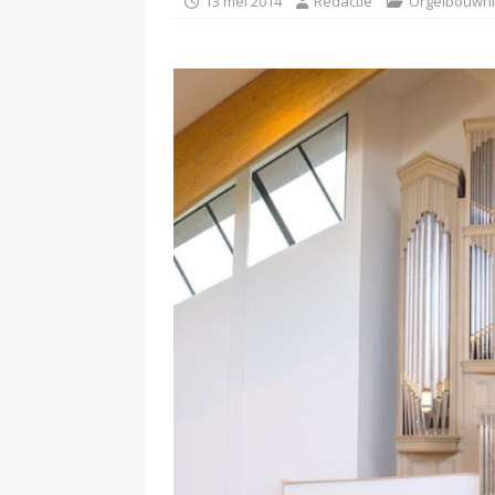
13 mei 2014
Redactie
Orgelbouwn