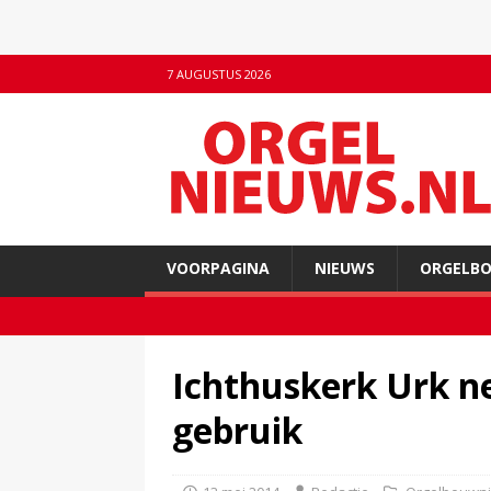
7 AUGUSTUS 2026
VOORPAGINA
NIEUWS
ORGELB
Ichthuskerk Urk n
gebruik