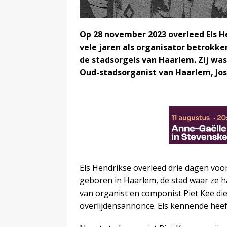
Op 28 november 2023 overleed Els He
vele jaren als organisator betrokke
de stadsorgels van Haarlem. Zij was
Oud-stadsorganist van Haarlem, Jos
Els Hendrikse overleed drie dagen voo
geboren in Haarlem, de stad waar ze h
van organist en componist Piet Kee di
overlijdensannonce. Els kennende heeft