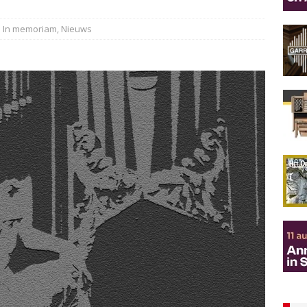
In memoriam
,
Nieuws