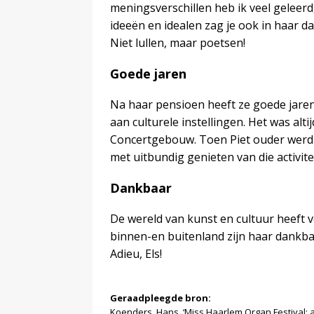
meningsverschillen heb ik veel geleerd
ideeën en idealen zag je ook in haar d
Niet lullen, maar poetsen!
Goede jaren
Na haar pensioen heeft ze goede jare
aan culturele instellingen. Het was al
Concertgebouw. Toen Piet ouder werd
met uitbundig genieten van die activite
Dankbaar
De wereld van kunst en cultuur heeft v
binnen-en buitenland zijn haar dankba
Adieu, Els!
Geraadpleegde bron:
Koenders, Hans, ‘Miss Haarlem Organ Festival: a 