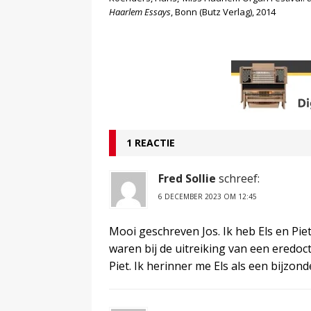
Haarlem Essays
, Bonn (Butz Verlag), 2014
1 REACTIE
Fred Sollie
schreef:
6 DECEMBER 2023 OM 12:45
Mooi geschreven Jos. Ik heb Els en Pi
waren bij de uitreiking van een eredoc
Piet. Ik herinner me Els als een bijz