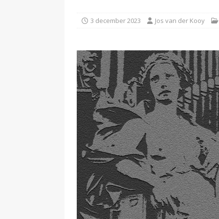
3 december 2023
Jos van der Kooy