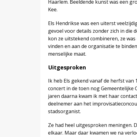
Haarlem. Beeldende kunst was een grot
Kee.
Els Hendrikse was een uiterst veelzijdi
gevoel voor details zonder zich in die
kon ze uitstekend combineren, ze was 
vinden en aan de organisatie te binden
menselijke maat.
Uitgesproken
Ik heb Els gekend vanaf de herfst van 
concert in de toen nog Gemeentelijke 
jaren daarna kwam ik met haar contact
deelnemer aan het improvisatieconcour
stadsorganist.
Ze had heel uitgesproken meningen. D
elkaar. Maar daar kwamen we na verloop 