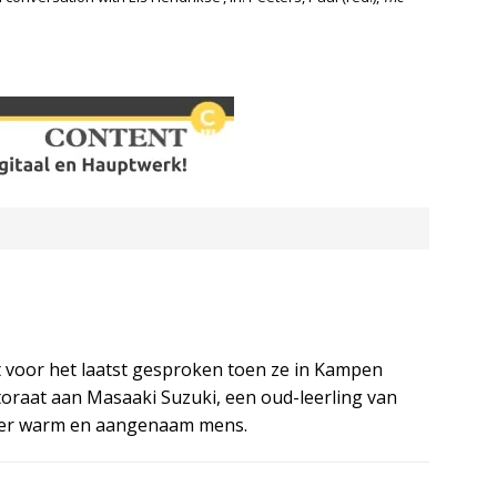
et voor het laatst gesproken toen ze in Kampen
toraat aan Masaaki Suzuki, een oud-leerling van
onder warm en aangenaam mens.