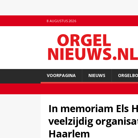
8 AUGUSTUS 2026
VOORPAGINA
NIEUWS
ORGELB
In memoriam Els H
veelzijdig organis
Haarlem