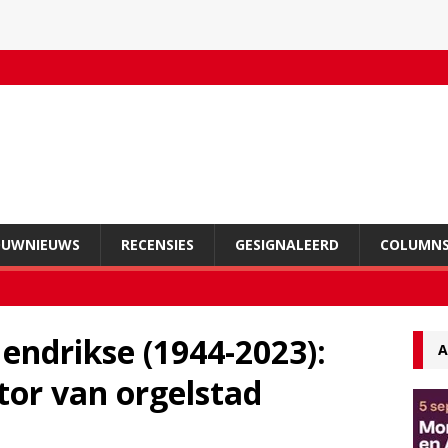
OUWNIEUWS
RECENSIES
GESIGNALEERD
COLUMN
endrikse (1944-2023):
A
ator van orgelstad