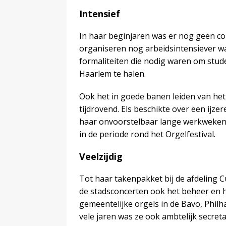
Intensief
In haar beginjaren was er nog geen co
organiseren nog arbeidsintensiever was
formaliteiten die nodig waren om stude
Haarlem te halen.
Ook het in goede banen leiden van het
tijdrovend. Els beschikte over een ijze
haar onvoorstelbaar lange werkweke
in de periode rond het Orgelfestival.
Veelzijdig
Tot haar takenpakket bij de afdeling 
de stadsconcerten ook het beheer en 
gemeentelijke orgels in de Bavo, Phi
vele jaren was ze ook ambtelijk secre