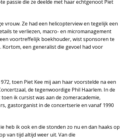
e passie die ze deelde met haar echtgenoot Piet
ge vrouw. Ze had een helicopterview en tegelijk een
 details te verliezen, macro- en micromanagement
een voortreffelijk boekhouder, wist sponsoren te
. Kortom, een generalist die gevoel had voor
1972, toen Piet Kee mij aan haar voorstelde na een
Concertzaal, de tegenwoordige Phil Haarlem. In de
 toen ik cursist was aan de zomeracademie,
s, gastorganist in de concertserie en vanaf 1990
ie heb ik ook en die stonden zo nu en dan haaks op
van tijd altijd weer uit. Van die