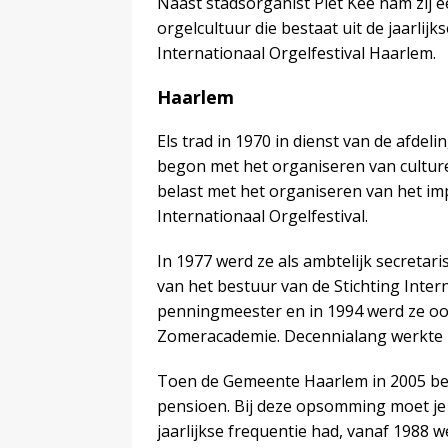
Naast stadsorganist Piet Kee nam zij 
orgelcultuur die bestaat uit de jaarlij
Internationaal Orgelfestival Haarlem.
Haarlem
Els trad in 1970 in dienst van de afde
begon met het organiseren van culturel
belast met het organiseren van het i
Internationaal Orgelfestival.
In 1977 werd ze als ambtelijk secreta
van het bestuur van de Stichting Intern
penningmeester en in 1994 werd ze oo
Zomeracademie. Decennialang werkte z
Toen de Gemeente Haarlem in 2005 beslo
pensioen. Bij deze opsomming moet je 
jaarlijkse frequentie had, vanaf 1988 w