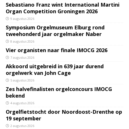
Sebastiano Franz wint International Martini
Organ Competition Groningen 2026
9 augustus 2026
Symposium Orgelmuseum Elburg rond
tweehonderd jaar orgelmaker Naber
8 augustus 2026
Vier organisten naar finale IMOCG 2026
7 augustus 2026
Akkoord uitgebreid in 639 jaar durend
orgelwerk van John Cage
5 augustus 2026
Zes halvefinalisten orgelconcours IMOCG
bekend
4 augustus 2026
Orgelfietstocht door Noordoost-Drenthe op
19 september
2 augustus 2026