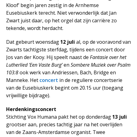
Kloof’ begin jaren zestig in de Arnhemse
Eusebiuskerk terecht. Niet verwonderlijk dat Jan
Zwart juist daar, op het orgel dat zijn carrière zo
tekende, wordt herdacht.
Dat gebeurt woensdag
12 juli
al, op de vooravond van
Zwarts tachtigste sterfdag, tijdens een concert door
Jos van der Kooy. Hij speelt naast de
Fantasie over het
Lutherlied ‘Een Vaste Burg’
en
Sombere Muziek over Psalm
103:8
ook werk van Andriessen, Bach, Bridge en
Manneke. Het
concert
in de reguliere concertserie
van de Eusebiuskerk begint om 20.15 uur (toegang
vrijwillige bijdrage).
Herdenkingsconcert
Stichting Vox Humana pakt het op donderdag
13 juli
grootser aan, precies tachtig jaar na het overlijden
van de Zaans-Amsterdamse organist. Twee