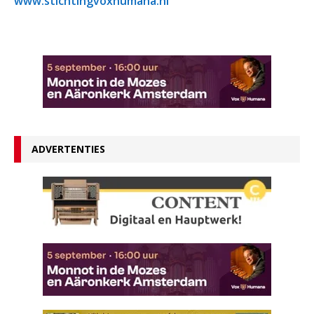
www.stichtingvoxhumana.nl
ADVERTENTIES