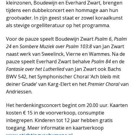
kleinzonen, Boudewijn en Everhard Zwart, brengen
tijdens een dubbelconcert een hommage aan hun
grootvader. In zijn geest staat er zowel koraalkunst
als stevige orgelliteratuur op het programma.
Voor de pauze speelt Boudewijn Zwart
Psalm 6
,
Psalm
24
en
Sombere Muziek over Psalm 103:8
van Jan Zwart
naast werk van Sweelinck, Vierne en Wammes. Na de
pauze speelt Everhard Zwart behalve
Psalm 84
en de
Fantasie over het Lutherlied
van Jan Zwart ook Bachs
BWV 542, het Symphonischer Choral ‘Ach bleib mit
deiner Gnade’ van Karg-Elert en het
Premier Choral
van
Andriessen.
Het herdenkingsconcert begint om 20.00 uur. Kaarten
kosten € 15 in de voorverkoop, consumptie
inbegrepen. Kinderen tot 12 jaar hebben gratis
toegang. Meer informatie en kaartverkoop