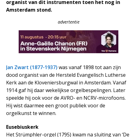
organist van dit instrumenten toen het nog in
Amsterdam stond.
advertentie
Jan Zwart (1877-1937)
was vanaf 1898 tot aan zijn
dood organist van de Hersteld Evangelisch Lutherse
Kerk aan de Kloveniersburgwal in Amsterdam. Vanaf
1914 gaf hij daar wekelijkse orgelbespelingen. Later
speelde hij ook voor de AVRO- en NCRV-microfoons.
Hij wist daarmee een groot publiek voor de
orgelkunst te winnen.
Eusebiuskerk
Het Strümphler-orgel (1795) kwam na sluiting van ‘De